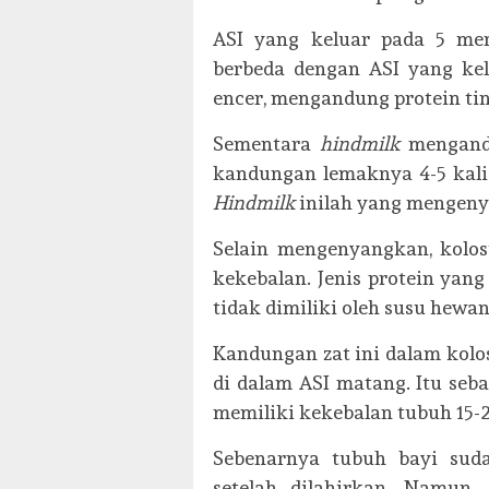
ASI yang keluar pada 5 me
berbeda dengan ASI yang k
encer, mengandung protein tin
Sementara
hindmilk
mengandu
kandungan lemaknya 4-5 kali
Hindmilk
inilah yang mengeny
Selain mengenyangkan, kolo
kekebalan. Jenis protein yan
tidak dimiliki oleh susu hewan
Kandungan zat ini dalam kolos
di dalam ASI matang. Itu seb
memiliki kekebalan tubuh 15-20
Sebenarnya tubuh bayi sud
setelah dilahirkan. Namun