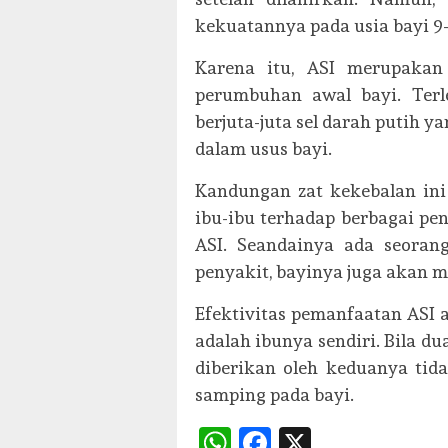
kekuatannya pada usia bayi 9-
Karena itu, ASI merupakan
perumbuhan awal bayi. Terl
berjuta-juta sel darah putih
dalam usus bayi.
Kandungan zat kekebalan ini
ibu-ibu terhadap berbagai pe
ASI. Seandainya ada seoran
penyakit, bayinya juga akan 
Efektivitas pemanfaatan ASI a
adalah ibunya sendiri. Bila d
diberikan oleh keduanya tid
samping pada bayi.
WhatsApp
Facebook
X