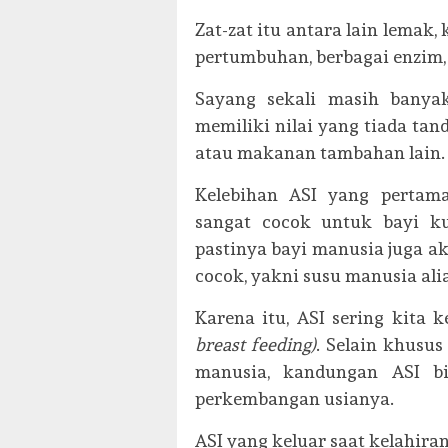
Zat-zat itu antara lain lemak,
pertumbuhan, berbagai enzim, z
Sayang sekali masih bany
memiliki nilai yang tiada ta
atau makanan tambahan lain.
Kelebihan ASI yang pertam
sangat cocok untuk bayi k
pastinya bayi manusia juga aka
cocok, yakni susu manusia ali
Karena itu, ASI sering kita 
breast feeding)
. Selain khusus
manusia, kandungan ASI b
perkembangan usianya.
ASI yang keluar saat kelahiran