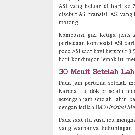
ASI yang keluar di hari ke 
disebut ASI transisi. ASI yang 
matang.
Komposisi gizi ketiga jenis
perbedaan komposisi ASI dar
pada ASI saat bayi berumur 3-5 
hari, kandungan lemak itu menj
30 Menit Setelah Lah
Pada jam pertama setelah me
Karena itu, dokter selalu m
setengah jam setelah lahir, b
dengan istilah IMD (
Inisiasi M
Pada saat itu susu ibu mengha
yang warnanya kekuningan d