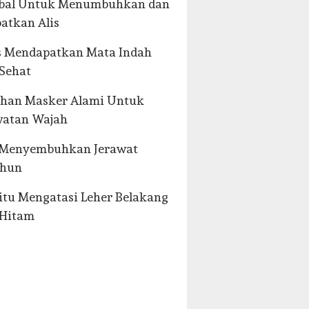
rbal Untuk Menumbuhkan dan
atkan Alis
s Mendapatkan Mata Indah
Sehat
lihan Masker Alami Untuk
watan Wajah
 Menyembuhkan Jerawat
hun
Jitu Mengatasi Leher Belakang
 Hitam