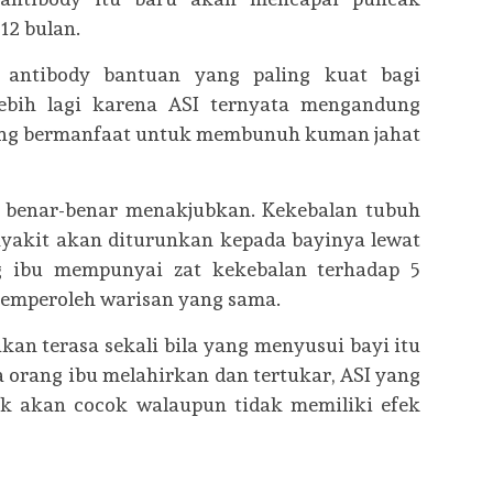
12 bulan.
 antibody bantuan yang paling kuat bagi
ebih lagi karena ASI ternyata mengandung
 yang bermanfaat untuk membunuh kuman jahat
 benar-benar menakjubkan. Kekebalan tubuh
nyakit akan diturunkan kepada bayinya lewat
g ibu mempunyai zat kekebalan terhadap 5
memperoleh warisan yang sama.
kan terasa sekali bila yang menyusui bayi itu
ua orang ibu melahirkan dan tertukar, ASI yang
ak akan cocok walaupun tidak memiliki efek