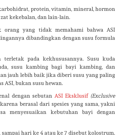
 karbohidrat, protein, vitamin, mineral, hormon
at kekebalan, dan lain-lain.
ak orang yang tidak memahami bahwa ASI
ndingannya dibandingkan dengan susu formula
a terletak pada kekhususannya. Susu kuda
uda, susu kambing bagi bayi kambing, dan
n jauh lebih baik jika diberi susu yang paling
as ASI, bukan susu hewan.
kenal dengan sebutan
ASI Eksklusif
(Exclusive
 karena berasal dari spesies yang sama, yakni
isa menyesuaikan kebutuhan bayi dengan
 sampai hari ke 4 atau ke 7 disebut kolostrum.