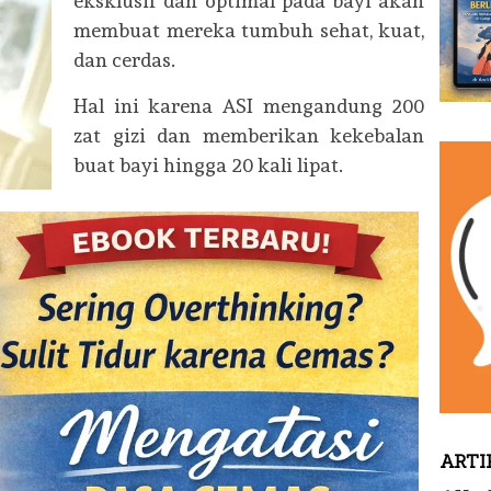
eksklusif dan optimal pada bayi akan
membuat mereka tumbuh sehat, kuat,
dan cerdas.
Hal ini karena ASI mengandung 200
zat gizi dan memberikan kekebalan
buat bayi hingga 20 kali lipat.
ARTI