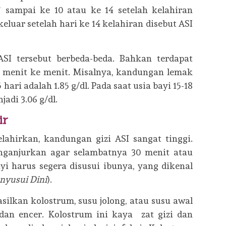
7 sampai ke 10 atau ke 14 setelah kelahiran
keluar setelah hari ke 14 kelahiran disebut ASI
 ASI tersebut berbeda-beda. Bahkan terdapat
i menit ke menit. Misalnya, kandungan lemak
hari adalah 1.85 g/dl. Pada saat usia bayi 15-18
adi 3.06 g/dl.
ir
lahirkan, kandungan gizi ASI sangat tinggi.
enganjurkan agar selambatnya 30 menit atau
ayi harus segera disusui ibunya, yang dikenal
enyusui Dini
).
silkan kolostrum, susu jolong, atau susu awal
an encer. Kolostrum ini kaya zat gizi dan