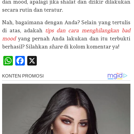
dan mood, apalagi jika shalat dan dzikir dilakukan
secara rutin dan teratur.
Nah, bagaimana dengan Anda? Selain yang tertulis
di atas, adakah
tips dan cara menghilangkan bad
mood
yang pernah Anda lakukan dan itu terbukti
berhasil? Silahkan
share
di kolom komentar ya!
WhatsApp
Facebook
X