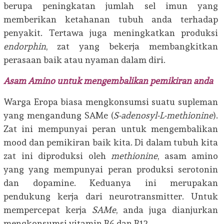
berupa peningkatan jumlah sel imun yang
memberikan ketahanan tubuh anda terhadap
penyakit. Tertawa juga meningkatkan produksi
endorphin
, zat yang bekerja membangkitkan
perasaan baik atau nyaman dalam diri.
Asam Amino untuk mengembalikan pemikiran anda
Warga Eropa biasa mengkonsumsi suatu supleman
yang mengandung SAMe (
S-adenosyl-L-methionine
).
Zat ini mempunyai peran untuk mengembalikan
mood dan pemikiran baik kita. Di dalam tubuh kita
zat ini diproduksi oleh
methionine
, asam amino
yang yang mempunyai peran produksi serotonin
dan dopamine. Keduanya ini merupakan
pendukung kerja dari neurotransmitter. Untuk
mempercepat kerja
SAMe
, anda juga dianjurkan
mengkonsumsi vitamin B6 dan B12.