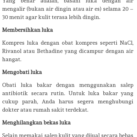
Yang benar adalah, basahi luka dengan air
mengalir (bukan air dingin atau air es) selama 20 –
30 menit agar kulit terasa lebih dingin.
Membersihkan luka
Kompres luka dengan obat kompres seperti NaCl,
Rivanol atau Bethadine yang dicampur dengan air
hangat.
Mengobati luka
Obati luka bakar dengan menggunakan salep
antibiotik secara rutin. Untuk luka bakar yang
cukup parah, Anda harus segera menghubungi
dokter atau rumah sakit terdekat.
Menghilangkan bekas luka
Selain memakai salep kulit yang dijual secara bebas