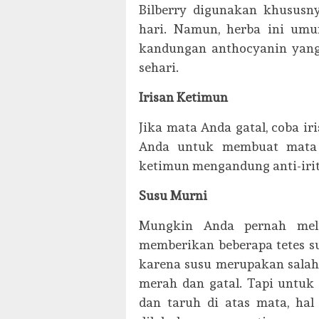
Bilberry digunakan khusus
hari. Namun, herba ini umu
kandungan anthocyanin yang 
sehari.
Irisan Ketimun
Jika mata Anda gatal, coba ir
Anda untuk membuat mata le
ketimun mengandung anti-irit
Susu Murni
Mungkin Anda pernah meli
memberikan beberapa tetes su
karena susu merupakan sala
merah dan gatal. Tapi untuk 
dan taruh di atas mata, ha