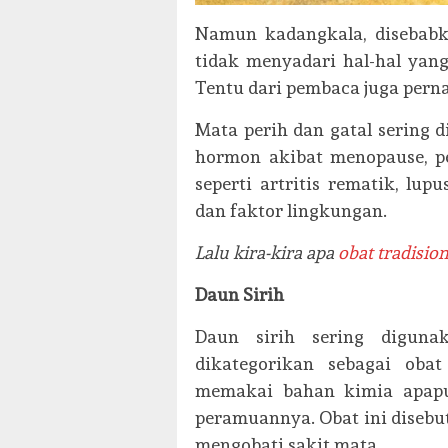
Namun kadangkala, disebabka
tidak menyadari hal-hal yang
Tentu dari pembaca juga pern
Mata perih dan gatal sering 
hormon akibat menopause, p
seperti artritis rematik, lup
dan faktor lingkungan.
Lalu kira-kira apa
obat tradisio
Daun Sirih
Daun sirih sering diguna
dikategorikan sebagai oba
memakai bahan kimia apapu
peramuannya. Obat ini disebut
mengobati sakit mata.