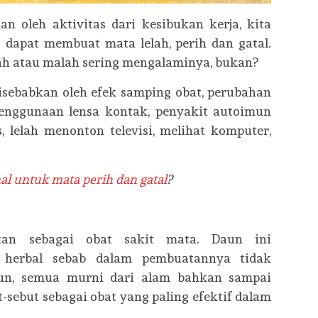
n oleh aktivitas dari kesibukan kerja, kita
 dapat membuat mata lelah, perih dan gatal.
ah atau malah sering mengalaminya, bukan?
disebabkan oleh efek samping obat, perubahan
enggunaan lensa kontak, penyakit autoimun
us, lelah menonton televisi, melihat komputer,
nal untuk mata perih dan gatal
?
kan sebagai obat sakit mata. Daun ini
t herbal sebab dalam pembuatannya tidak
n, semua murni dari alam bahkan sampai
-sebut sebagai obat yang paling efektif dalam