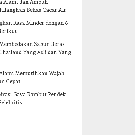
ra Alami dan Ampuh
ilangkan Bekas Cacar Air
gkan Rasa Minder dengan 6
Berikut
 Membedakan Sabun Beras
Thailand Yang Asli dan Yang
 Alami Memutihkan Wajah
an Cepat
pirasi Gaya Rambut Pendek
Selebritis