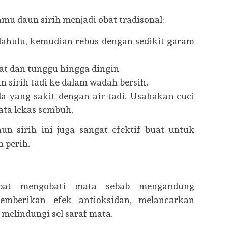
mu daun sirih menjadi obat tradisonal:
 dahulu, kemudian rebus dengan sedikit garam
kat dan tunggu hingga dingin
n sirih tadi ke dalam wadah bersih.
 yang sakit dengan air tadi. Usahakan cuci
ata lekas sembuh.
un sirih ini juga sangat efektif buat untuk
 perih.
apat mengobati mata sebab mengandung
mberikan efek antioksidan, melancarkan
 melindungi sel saraf mata.