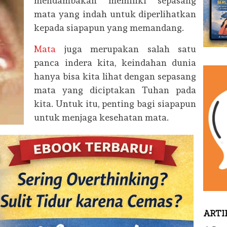
mendambakan memiliki sepasang
mata yang indah untuk diperlihatkan
kepada siapapun yang memandang.
Mata
juga merupakan salah satu
panca indera kita, keindahan dunia
hanya bisa kita lihat dengan sepasang
mata yang diciptakan Tuhan pada
kita. Untuk itu, penting bagi siapapun
untuk menjaga kesehatan mata.
ARTI