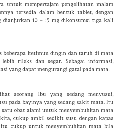
nya untuk mempertajam pengelihatan malam
mnya tersedia dalam bentuk tablet, dengan
dianjurkan 10 – 15 mg dikonsumsi tiga kali
is beberapa ketimun dingin dan taruh di mata
bih rileks dan segar. Sebagai informasi,
asi yang dapat mengurangi gatal pada mata.
hat seorang Ibu yang sedang menyusui,
su pada bayinya yang sedang sakit mata. Itu
h satu obat alami untuk menyembuhkan mata
kita, cukup ambil sedikit susu dengan kapas
l itu cukup untuk menyembuhkan mata bila