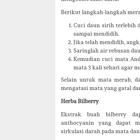
Berikut langkah-langkah mera
Cuci daun sirih terlebih
sampai mendidih.
Jika telah mendidih, ang
Saringlah air rebusan dau
Kemudian cuci mata Anda
mata 3 kali sehari agar m
Selain untuk mata merah, da
mengatasi mata yang gatal dan
Herba Bilberry
Ekstrak buah bilberry d
anthocyanin yang dapat me
sirkulasi darah pada mata dan