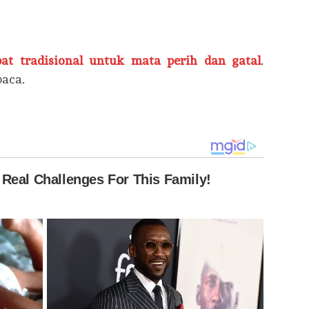
bat tradisional untuk mata perih dan gatal
.
aca.