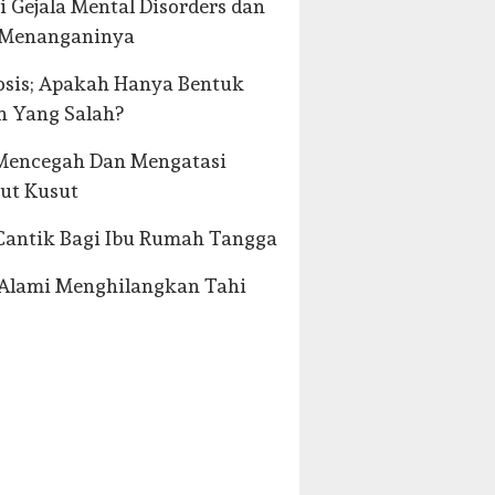
i Gejala Mental Disorders dan
 Menanganinya
osis; Apakah Hanya Bentuk
h Yang Salah?
 Mencegah Dan Mengatasi
ut Kusut
Cantik Bagi Ibu Rumah Tangga
Alami Menghilangkan Tahi