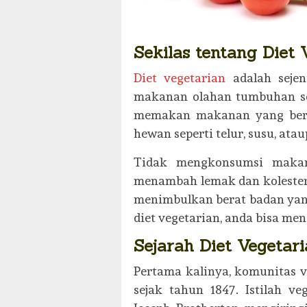
Sekilas tentang Diet 
Diet vegetarian
adalah seje
makanan olahan tumbuhan sep
memakan makanan yang bera
hewan seperti telur, susu, atau
Tidak mengkonsumsi makan
menambah lemak dan kolestero
menimbulkan berat badan yan
diet vegetarian, anda bisa me
Sejarah Diet Vegetar
Pertama kalinya, komunitas v
sejak tahun 1847. Istilah ve