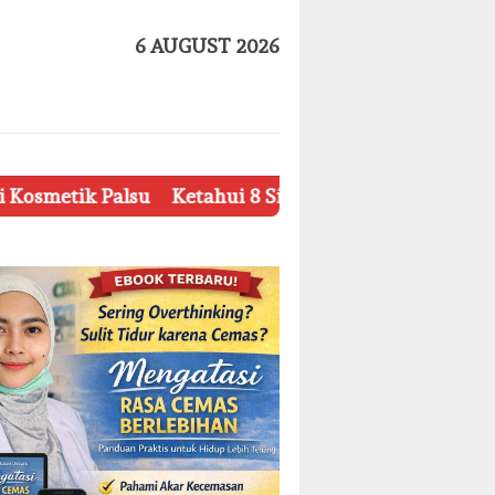
6 AUGUST 2026
su
Ketahui 8 Simbol Penting pada Kemasan Produk 