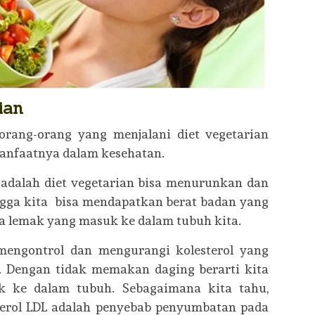
ian
rang-orang yang menjalani diet vegetarian
manfaatnya dalam kesehatan.
 adalah diet vegetarian bisa menurunkan dan
ngga kita bisa mendapatkan berat badan yang
ya lemak yang masuk ke dalam tubuh kita.
 mengontrol dan mengurangi kolesterol yang
. Dengan tidak memakan daging berarti kita
k ke dalam tubuh. Sebagaimana kita tahu,
sterol LDL adalah penyebab penyumbatan pada