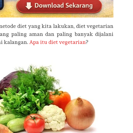
metode diet yang kita lakukan, diet vegetarian
ang paling aman dan paling banyak dijalani
ai kalangan.
Apa itu diet vegetarian
?