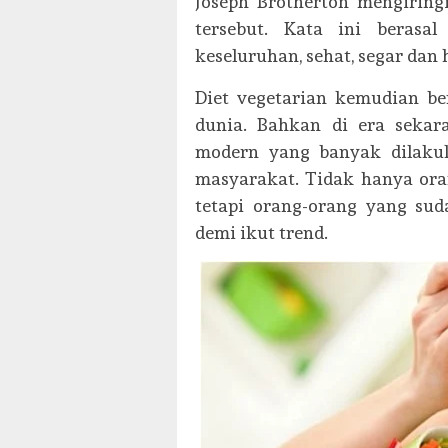
Joseph Brotherton mengiring
tersebut. Kata ini berasa
keseluruhan, sehat, segar dan 
Diet vegetarian kemudian be
dunia. Bahkan di era sekar
modern yang banyak dilakuk
masyarakat. Tidak hanya ora
tetapi orang-orang yang sud
demi ikut trend.