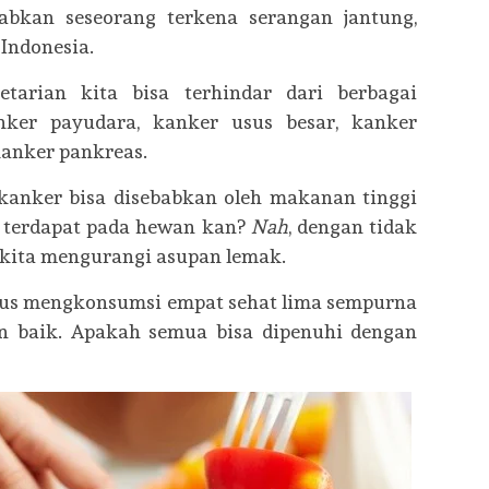
abkan seseorang terkena serangan jantung,
Indonesia.
etarian kita bisa terhindar dari berbagai
nker payudara, kanker usus besar, kanker
kanker pankreas.
 kanker bisa disebabkan oleh makanan tinggi
 terdapat pada hewan kan?
Nah
, dengan tidak
kita mengurangi asupan lemak.
rus mengkonsumsi empat sehat lima sempurna
an baik. Apakah semua bisa dipenuhi dengan