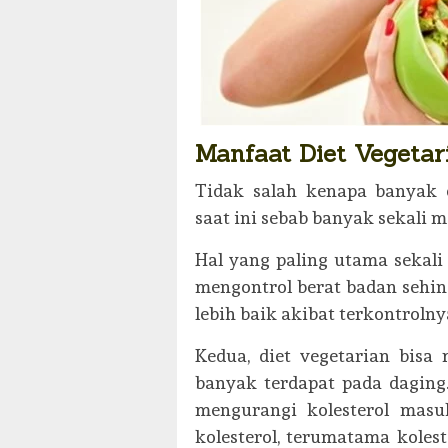
Manfaat Diet Vegetar
Tidak salah kenapa banyak o
saat ini sebab banyak sekali 
Hal yang paling utama sekali
mengontrol berat badan sehi
lebih baik akibat terkontroln
Kedua, diet vegetarian bisa
banyak terdapat pada daging
mengurangi kolesterol masu
kolesterol, terumatama kole