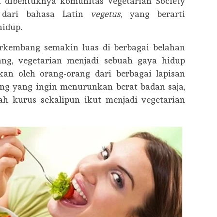
i dibentuknya komunitas Vegetarian Society
l dari bahasa Latin
vegetus
, yang berarti
hidup.
rkembang semakin luas di berbagai belahan
ang, vegetarian menjadi sebuah gaya hidup
an oleh orang-orang dari berbagai lapisan
ng yang ingin menurunkan berat badan saja,
ah kurus sekalipun ikut menjadi vegetarian