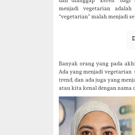
dan dianggap “keren” bagi 
menjadi vegetarian adalah
“vegetarian” malah menjadi s
D
Banyak orang yang pada akh
Ada yang menjadi vegetarian 
trend, dan ada juga yang men
atau kita kenal dengan nama d