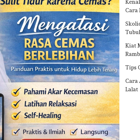
Kenal
Cara
Skoli
Tubu
Kiat
Ramb
Tips 
Cara 
Lalat