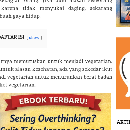
sebagian orang. Jika dulu alasan seseorang
 karena tidak menyukai daging, sekarang
ebuah gaya hidup.
AFTAR ISI
show
irnya memutuskan untuk menjadi vegetarian.
untuk alasan kesehatan, ada yang sekedar ikut
jadi vegetarian untuk menurunkan berat badan
iet vegetarian.
ARTI