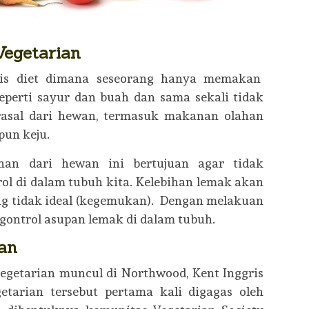
Vegetarian
nis diet dimana seseorang hanya memakan
erti sayur dan buah dan sama sekali tidak
sal dari hewan, termasuk makanan olahan
pun keju.
an dari hewan ini bertujuan agar tidak
l di dalam tubuh kita. Kelebihan lemak akan
g tidak ideal (kegemukan). Dengan melakuan
ngontrol asupan lemak di dalam tubuh.
ian
egetarian muncul di Northwood, Kent Inggris
getarian tersebut pertama kali digagas oleh