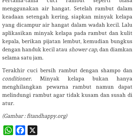
Pertama-tama cuci rambut seperti biasa
menggunakan air hangat. Setelah rambut dalam
keadaan setengah kering, siapkan minyak kelapa
yang dicampur air hangat dalam wadah kecil. Lalu
aplikasikan minyak kelapa pada rambut dan kulit
kepala, berikan pijatan lembut, kemudian bungkus
dengan handuk kecil atau
shower cap,
dan diamkan
selama satu jam.
Terakhir cuci bersih rambut dengan shampo dan
conditioner.
Minyak kelapa bukan hanya
menghilangkan pewarna rambut namun dapat
melindungi rambut agar tidak kusam dan susah di
atur.
(Gambar :
fitandhappy.org)
WhatsApp
Facebook
X