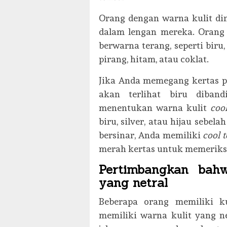
Orang dengan warna kulit di
dalam lengan mereka. Orang
berwarna terang, seperti biru
pirang, hitam, atau coklat.
Jika Anda memegang kertas pu
akan terlihat biru diban
menentukan warna kulit
coo
biru, silver, atau hijau sebela
bersinar, Anda memiliki
cool 
merah kertas untuk memeriks
Pertimbangkan bah
yang netral
Beberapa orang memiliki 
memiliki warna kulit yang ne