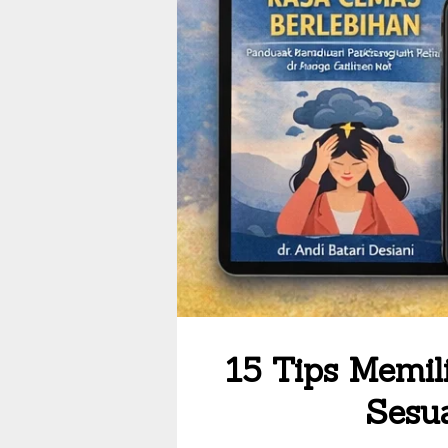
15 Tips Memi
Sesu