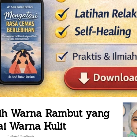
lih Warna Rambut yang
ai Warna Kulit
Lailatul Ibadiyah