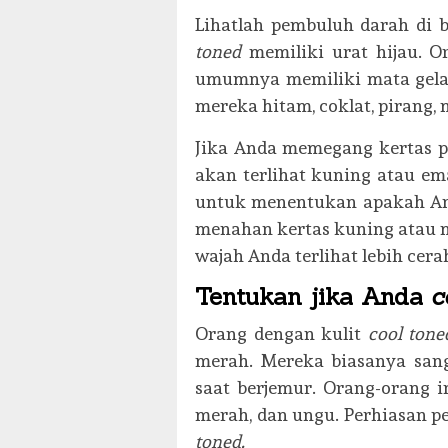
Lihatlah pembuluh darah di 
toned
memiliki urat hijau.
O
umumnya memiliki mata gelap,
mereka hitam, coklat, pirang, 
Jika Anda memegang kertas pu
akan terlihat kuning atau ema
untuk menentukan apakah An
menahan kertas kuning atau me
wajah Anda terlihat lebih cera
Tentukan jika Anda
c
Orang dengan kulit
cool tone
merah. Mereka biasanya sang
saat berjemur. Orang-orang 
merah, dan ungu. Perhiasan
p
toned.