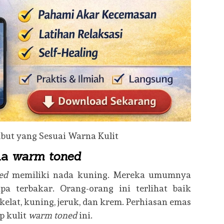
da
warm toned
ed
memiliki nada kuning. Mereka umumnya
a terbakar. Orang-orang ini terlihat baik
kelat, kuning, jeruk, dan krem. Perhiasan emas
p kulit
warm toned
ini.