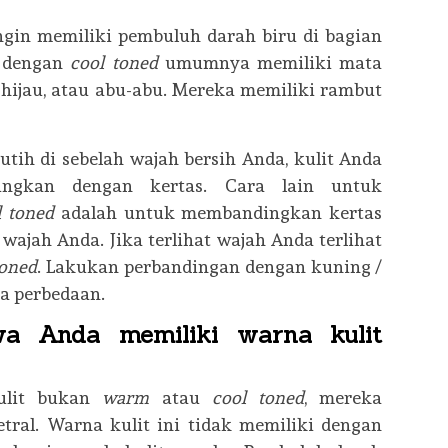
ngin memiliki pembuluh darah biru di bagian
 dengan
cool toned
umumnya memiliki mata
, hijau, atau abu-abu. Mereka memiliki rambut
tih di sebelah wajah bersih Anda, kulit Anda
dingkan dengan kertas. Cara lain untuk
l toned
adalah untuk membandingkan kertas
h wajah Anda. Jika terlihat wajah Anda terlihat
toned
. Lakukan perbandingan dengan kuning /
a perbedaan.
wa Anda memiliki warna kulit
kulit bukan
warm
atau
cool toned
, mereka
tral. Warna kulit ini tidak memiliki dengan