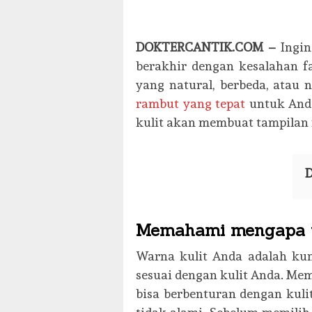
DOKTERCANTIK.COM –
Ingi
berakhir dengan kesalahan fa
yang natural, berbeda, atau 
rambut yang tepat
untuk And
kulit akan membuat tampilan
D
Memahami mengapa w
Warna kulit Anda adalah ku
sesuai dengan kulit Anda. Mem
bisa berbenturan dengan kuli