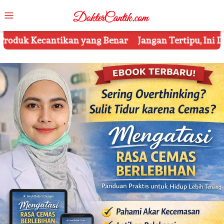
Skip
Mobile
to
Menu
content
an yang Benar
Jangan Tertipu, Ini Dia 7 Tips Menge