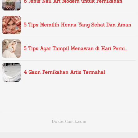
8 Jenis Nail Art Modern untuk Pernikahan
5 Tips Memilih Henna Yang Sehat Dan Aman
5 Tips Agar Tampil Menawan di Hari Perni…
4 Gaun Pernikahan Artis Termahal
DokterCantik.com