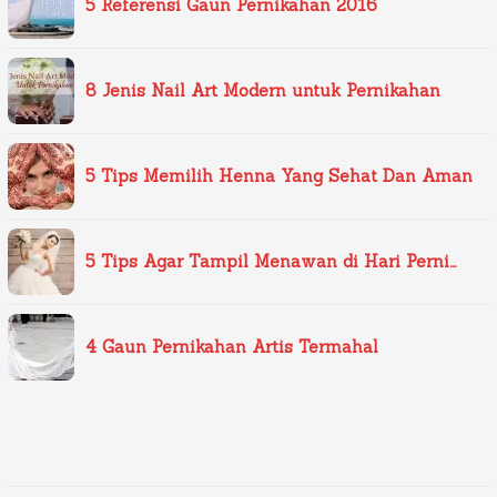
5 Referensi Gaun Pernikahan 2016
8 Jenis Nail Art Modern untuk Pernikahan
5 Tips Memilih Henna Yang Sehat Dan Aman
5 Tips Agar Tampil Menawan di Hari Perni…
4 Gaun Pernikahan Artis Termahal