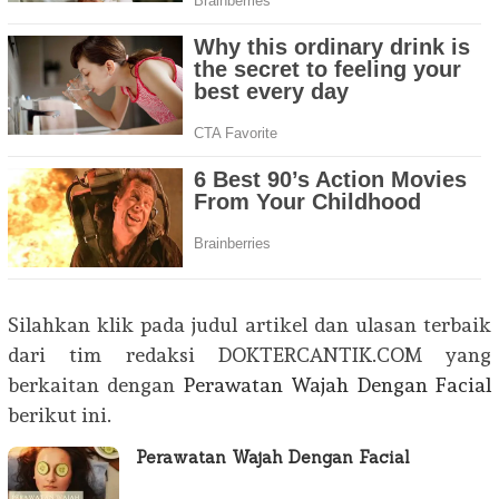
Silahkan klik pada judul artikel dan ulasan terbaik
dari tim redaksi DOKTERCANTIK.COM yang
berkaitan dengan
Perawatan Wajah Dengan Facial
berikut ini.
Perawatan Wajah Dengan Facial