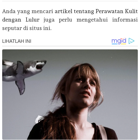
Anda yang mencari
artikel tentang Perawatan Kulit
dengan Lulur
juga perlu mengetahui informasi
seputar di situs ini.