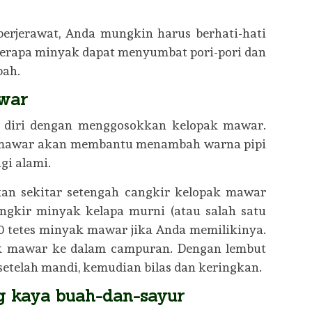
berjerawat, Anda mungkin harus berhati-hati
berapa minyak dapat menyumbat pori-pori dan
bah.
war
 diri dengan menggosokkan kelopak mawar.
 mawar akan membantu menambah warna pipi
gi alami.
n sekitar setengah cangkir kelopak mawar
angkir minyak kelapa murni (atau salah satu
20 tetes minyak mawar jika Anda memilikinya.
ak mawar ke dalam campuran. Dengan lembut
setelah mandi, kemudian bilas dan keringkan.
 kaya buah-dan-sayur