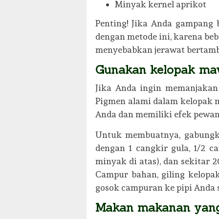
Minyak kernel aprikot
Penting! Jika Anda gampang 
dengan metode ini, karena be
menyebabkan jerawat bertam
Gunakan kelopak ma
Jika Anda ingin memanjakan
Pigmen alami dalam kelopak
Anda dan memiliki efek pewan
Untuk membuatnya, gabungka
dengan 1 cangkir gula, 1/2 c
minyak di atas), dan sekitar 
Campur bahan, giling kelop
gosok campuran ke pipi Anda 
Makan makanan yang