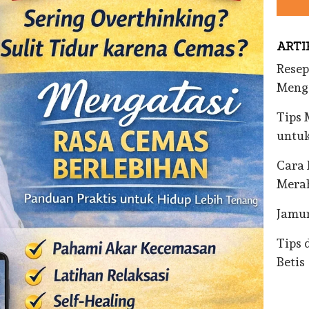
ARTI
Resep
Meng
Tips 
untuk
Cara 
Mera
Jamu
Tips 
Betis