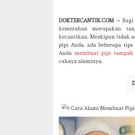
DOKTERCANTIK.COM –
Bagi 
kemerahan merupakan ta
kecantikan. Meskipun tidak 
pipi Anda, ada beberapa ti
Anda
membuat pipi tampak
cahaya alaminya.
D