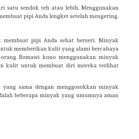
ari satu sendok teh atau lebih. Menggunakan
membuat pipi Anda lengket setelah mengering.
 membuat pipi Anda sehat berseri. Minyak
untuk memberikan kulit yang alami bercahaya
g-orang Romawi kuno menggunakan minyak
on kulit untuk membuat diri mereka terlihat
k yang sama dengan menggosokkan minyak
 adalah beberapa minyak yang umumnya aman