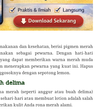
o makanan dan kesehatan, berisi pigmen merah
nakan sebagai pewarna. Dengan hati-hati
a yang dapat memberikan warna merah muda
lam menerapkan pewarna yang kuat ini. Hapus
nggosoknya dengan sepotong lemon.
h delima
a merah (seperti anggur atau buah delima)
ehari-hari atau membuat lotion adalah salah
ikan kulit Anda rona merah alami.