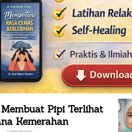
 Membuat Pipi Terlihat
na Kemerahan
Lailatul Ibadiyah