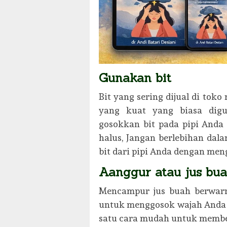
Gunakan bit
Bit yang sering dijual di tok
yang kuat yang biasa digu
gosokkan bit pada pipi And
halus, Jangan berlebihan da
bit dari pipi Anda dengan me
Aanggur atau jus bua
Mencampur jus buah berwarn
untuk menggosok wajah Anda s
satu cara mudah untuk member