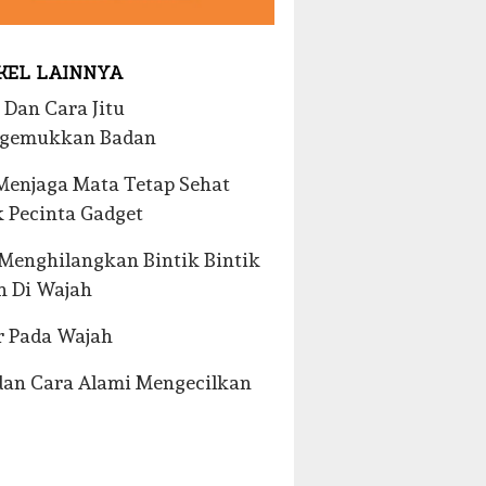
KEL LAINNYA
 Dan Cara Jitu
gemukkan Badan
Menjaga Mata Tetap Sehat
 Pecinta Gadget
Menghilangkan Bintik Bintik
h Di Wajah
r Pada Wajah
dan Cara Alami Mengecilkan