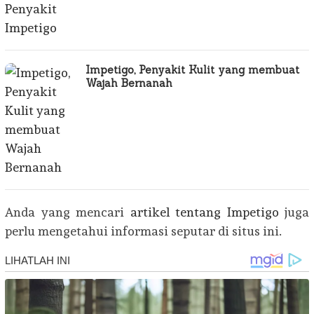
Impetigo, Penyakit Kulit yang membuat
Wajah Bernanah
Anda yang mencari
artikel tentang Impetigo
juga
perlu mengetahui informasi seputar di situs ini.