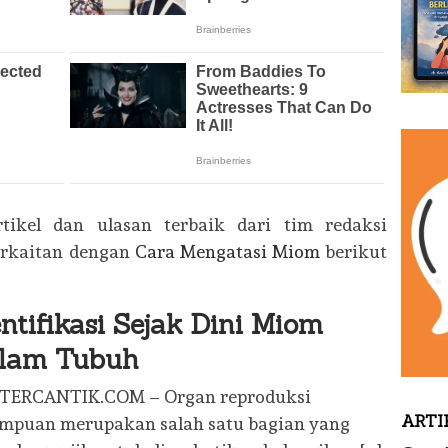
rtikel dan ulasan terbaik dari tim redaksi
rkaitan dengan
Cara Mengatasi Miom
berikut
entifikasi Sejak Dini Miom
lam Tubuh
TERCANTIK.COM – Organ reproduksi
ARTI
mpuan merupakan salah satu bagian yang