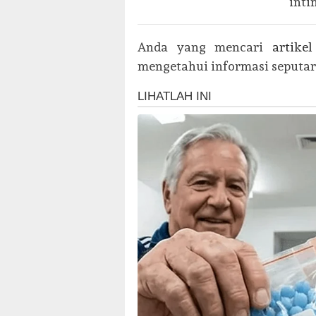
inti
Anda yang mencari
artike
mengetahui informasi seputar d