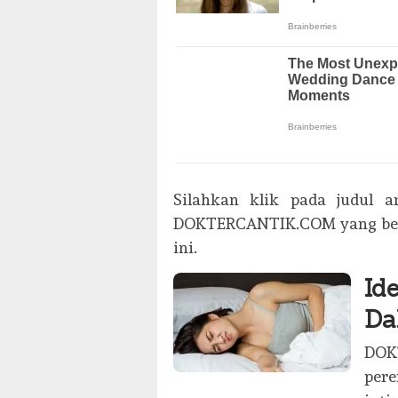
Silahkan klik pada judul a
DOKTERCANTIK.COM yang be
ini.
Id
Da
DOK
pere