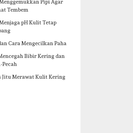
 Menggemukkan Pipi Agar
ihat Tembem
Menjaga pH Kulit Tetap
bang
dan Cara Mengecilkan Paha
Mencegah Bibir Kering dan
h-Pecah
s Jitu Merawat Kulit Kering