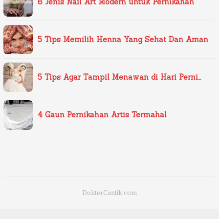
8 Jenis Nail Art Modern untuk Pernikahan
5 Tips Memilih Henna Yang Sehat Dan Aman
5 Tips Agar Tampil Menawan di Hari Perni…
4 Gaun Pernikahan Artis Termahal
DokterCantik.com