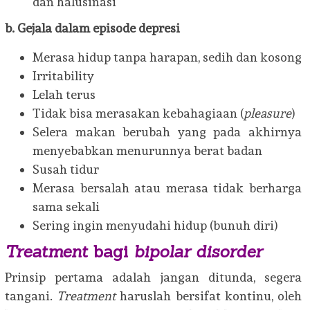
dan halusinasi
b. Gejala dalam episode depresi
Merasa hidup tanpa harapan, sedih dan kosong
Irritability
Lelah terus
Tidak bisa merasakan kebahagiaan (
pleasure
)
Selera makan berubah yang pada akhirnya
menyebabkan menurunnya berat badan
Susah tidur
Merasa bersalah atau merasa tidak berharga
sama sekali
Sering ingin menyudahi hidup (bunuh diri)
Treatment
bagi
bipolar disorder
Prinsip pertama adalah jangan ditunda, segera
tangani.
Treatment
haruslah bersifat kontinu, oleh