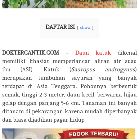
DAFTAR ISI
show
DOKTERCANTIK.COM
–
Daun katuk
dikenal
memiliki khasiat memperlancar aliran air susu
ibu (ASI). Katuk (
Sauropus androgynus
)
merupakan tumbuhan sayuran yang banyak
terdapat di Asia Tenggara. Pohonnya berbentuk
semak, tinggi 2-3 meter, daun kecil, berwarna hijau
gelap dengan panjang 5-6 cm. Tanaman ini banyak
ditanam di pekarangan karena mudah diperbanyak
dan biasa dijadikan pagar hidup.