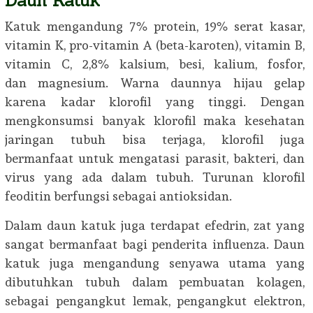
Daun Katuk
Katuk mengandung 7% protein, 19% serat kasar,
vitamin K, pro-vitamin A (beta-karoten), vitamin B,
vitamin C, 2,8% kalsium, besi, kalium, fosfor,
dan magnesium. Warna daunnya hijau gelap
karena kadar klorofil yang tinggi. Dengan
mengkonsumsi banyak klorofil maka kesehatan
jaringan tubuh bisa terjaga, klorofil juga
bermanfaat untuk mengatasi parasit, bakteri, dan
virus yang ada dalam tubuh. Turunan klorofil
feoditin berfungsi sebagai antioksidan.
Dalam daun katuk juga terdapat efedrin, zat yang
sangat bermanfaat bagi penderita influenza. Daun
katuk juga mengandung senyawa utama yang
dibutuhkan tubuh dalam pembuatan kolagen,
sebagai pengangkut lemak, pengangkut elektron,