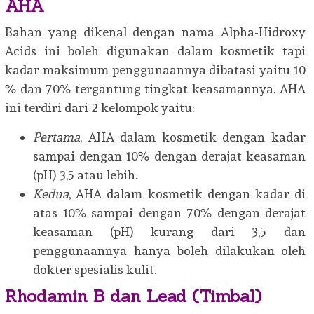
AHA
Bahan yang dikenal dengan nama Alpha-Hidroxy
Acids ini boleh digunakan dalam kosmetik tapi
kadar maksimum penggunaannya dibatasi yaitu 10
% dan 70% tergantung tingkat keasamannya. AHA
ini terdiri dari 2 kelompok yaitu:
Pertama
, AHA dalam kosmetik dengan kadar
sampai dengan 10% dengan derajat keasaman
(pH) 3,5 atau lebih.
Kedua
, AHA dalam kosmetik dengan kadar di
atas 10% sampai dengan 70% dengan derajat
keasaman (pH) kurang dari 3,5 dan
penggunaannya hanya boleh dilakukan oleh
dokter spesialis kulit.
Rhodamin B dan Lead (Timbal)