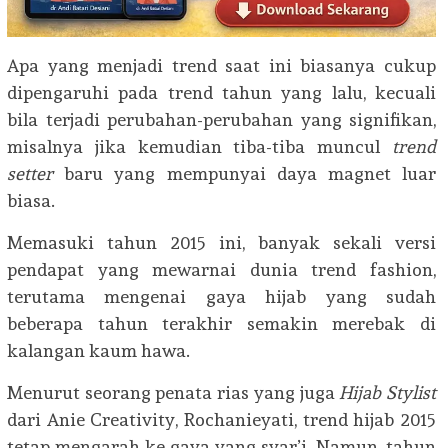
Apa yang menjadi trend saat ini biasanya cukup
dipengaruhi pada trend tahun yang lalu, kecuali
bila terjadi perubahan-perubahan yang signifikan,
misalnya jika kemudian tiba-tiba muncul
trend
setter
baru yang mempunyai daya magnet luar
biasa.
Memasuki tahun 2015 ini, banyak sekali versi
pendapat yang mewarnai dunia trend fashion,
terutama mengenai gaya hijab yang sudah
beberapa tahun terakhir semakin merebak di
kalangan kaum hawa.
Menurut seorang penata rias yang juga
Hijab Stylist
dari Anie Creativity, Rochanieyati, trend hijab 2015
tetap mengarah ke gaya yang syar’i. Namun, tahun