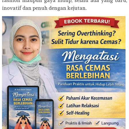
fashion maupun gaya hidup, selalu ada yang baru,
inovatif dan penuh dengan kejutan.