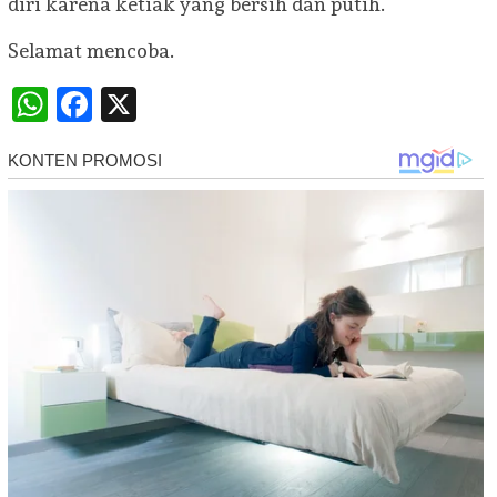
diri karena ketiak yang bersih dan putih.
Selamat mencoba.
WhatsApp
Facebook
X