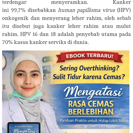
terdengar menyeramkan. Kanker
ini 99,7% disebabkan
human papilloma virus
(HPV)
onkogenik dan menyerang leher rahim, oleh sebab
itu disebut juga kanker leher rahim atau mulut
rahim. HPV 16 dan 18 adalah penyebab utama pada
70% kasus kanker serviks di dunia.