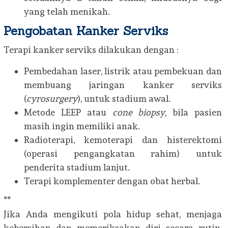
yang telah menikah.
Pengobatan Kanker Serviks
Terapi kanker serviks dilakukan dengan :
Pembedahan laser, listrik atau pembekuan dan
membuang jaringan kanker serviks
(
cyrosurgery
), untuk stadium awal.
Metode LEEP atau
cone biopsy
, bila pasien
masih ingin memiliki anak.
Radioterapi, kemoterapi dan histerektomi
(operasi pengangkatan rahim) untuk
penderita stadium lanjut.
Terapi komplementer dengan obat herbal.
**
Jika Anda mengikuti pola hidup sehat, menjaga
kebersihan dan memeriksakan diri secara rutin,