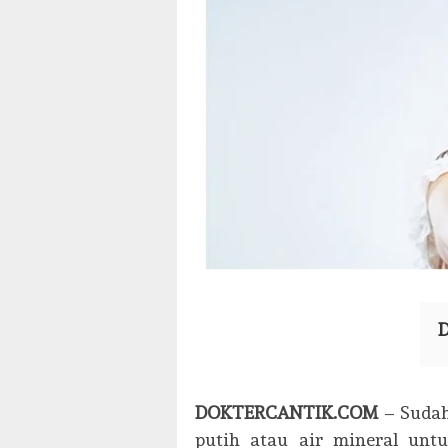
D
DOKTERCANTIK.COM
– Sudah
putih atau air mineral unt