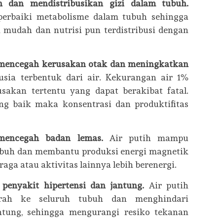
n dan mendistribusikan gizi dalam tubuh.
erbaiki metabolisme dalam tubuh sehingga
h mudah dan nutrisi pun terdistribusi dengan
 mencegah kerusakan otak dan meningkatkan
sia terbentuk dari air. Kekurangan air 1%
akan tertentu yang dapat berakibat fatal.
 baik maka konsentrasi dan produktifitas
mencegah badan lemas.
Air putih mampu
buh dan membantu produksi energi magnetik
aga atau aktivitas lainnya lebih berenergi.
penyakit hipertensi dan jantung.
Air putih
arah ke seluruh tubuh dan menghindari
ntung, sehingga mengurangi resiko tekanan