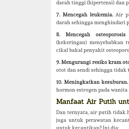
darah tinggi (hipertensi) dan 
7. Mencegah leukemia.
Air 
darah sehingga menghindari p
8. Mencegah osteoporosi
(kekeringan) menyebabkan 
cikal bakal penyakit osteoporo
9. Mengurangi resiko kram ot
otot dan sendi sehingga tidak 
10. Meningkatkan kesuburan
hormon estrogen pada wanita d
Manfaat Air Putih un
Dan ternyata, air putih tidak
juga untuk perawatan kecant
untuk kecantikan? Ini dia: