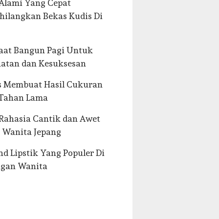
Alami Yang Cepat
ilangkan Bekas Kudis Di
aat Bangun Pagi Untuk
atan dan Kesuksesan
s Membuat Hasil Cukuran
 Tahan Lama
 Rahasia Cantik dan Awet
 Wanita Jepang
nd Lipstik Yang Populer Di
ngan Wanita