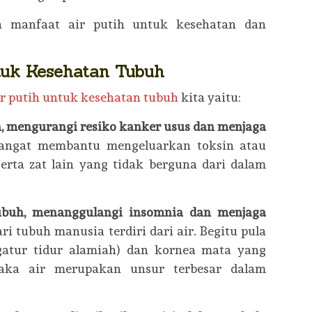
h manfaat air putih untuk kesehatan dan
tuk Kesehatan Tubuh
r putih untuk kesehatan tubuh
kita yaitu:
n, mengurangi resiko kanker usus dan menjaga
sangat membantu mengeluarkan toksin atau
erta zat lain yang tidak berguna dari dalam
ubuh, menanggulangi insomnia dan menjaga
ri tubuh manusia terdiri dari air. Begitu pula
gatur tidur alamiah) dan kornea mata yang
aka air merupakan unsur terbesar dalam