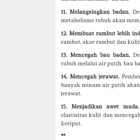
11. Melangsingkan badan.
De
metabolisme tubuh akan memba
12. Membuat rambut lebih in
rambut, akar rambut dan kulit
13. Mencegah bau badan.
De
tubuh melalui air putih, bau b
14. Mencegah jerawat.
Pemben
banyak minum air putih akan 
jerawat.
15. Menjadikan awet muda
elastisitas kulit dan mence
keriput.
**