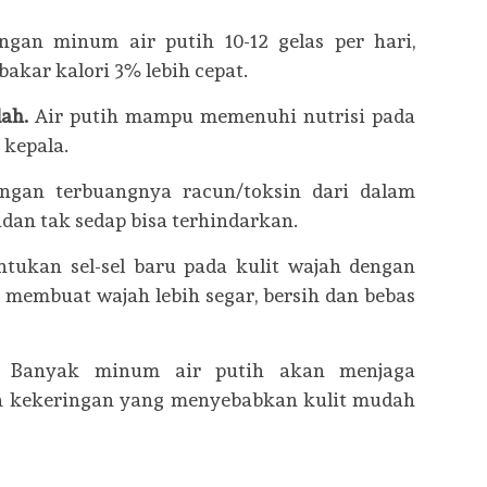
ngan minum air putih 10-12 gelas per hari,
kar kalori 3% lebih cepat.
dah.
Air putih mampu memenuhi nutrisi pada
 kepala.
ngan terbuangnya racun/toksin dari dalam
adan tak sedap bisa terhindarkan.
tukan sel-sel baru pada kulit wajah dengan
membuat wajah lebih segar, bersih dan bebas
.
Banyak minum air putih akan menjaga
gah kekeringan yang menyebabkan kulit mudah