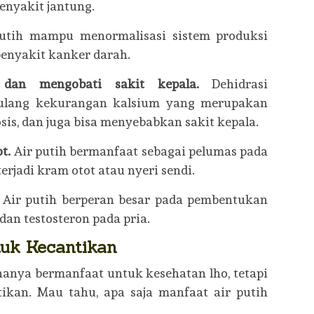
penyakit jantung.
putih mampu menormalisasi sistem produksi
enyakit kanker darah.
s dan mengobati sakit kepala.
Dehidrasi
tulang kekurangan kalsium yang merupakan
sis, dan juga bisa menyebabkan sakit kepala.
ot.
Air putih bermanfaat sebagai pelumas pada
terjadi kram otot atau nyeri sendi.
.
Air putih berperan besar pada pembentukan
an testosteron pada pria.
tuk Kecantikan
 hanya bermanfaat untuk kesehatan lho, tetapi
ikan. Mau tahu, apa saja manfaat air putih