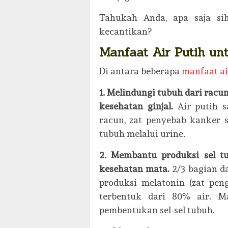
Tahukah Anda, apa saja si
kecantikan?
Manfaat Air Putih un
Di antara beberapa
manfaat ai
1. Melindungi tubuh dari racu
kesehatan ginjal.
Air putih 
racun, zat penyebab kanker s
tubuh melalui urine.
2. Membantu produksi sel t
kesehatan mata.
2/3 bagian da
produksi melatonin (zat pen
terbentuk dari 80% air. M
pembentukan sel-sel tubuh.