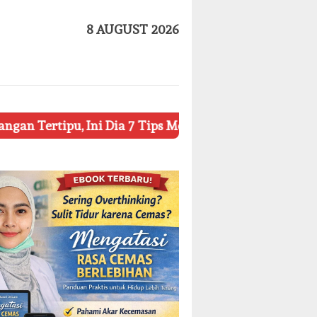
8 AUGUST 2026
, Ini Dia 7 Tips Mengetahui Kosmetik Palsu
Ketahui 