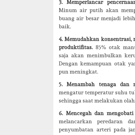
3. Memperlancar pencernaa
Minum air putih akan memp
buang air besar menjadi lebi
baik.
4. Memudahkan konsentrasi,
produktifitas.
85% otak manu
saja akan menimbulkan kerus
Dengan kemampuan otak yang
pun meningkat.
5. Menambah tenaga dan 
mengatur temperatur suhu tu
sehingga saat melakukan olahr
6. Mencegah dan mengobati 
melancarkan peredaran d
penyumbatan arteri pada ja