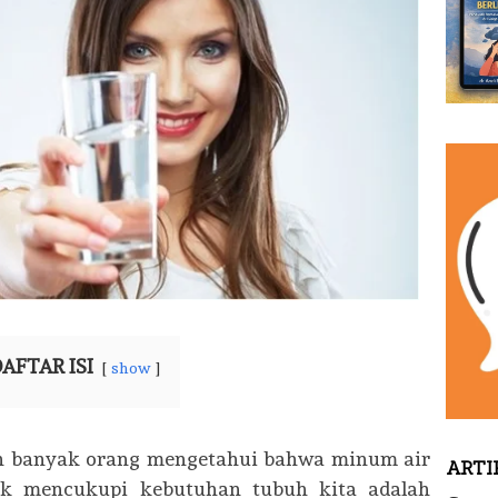
AFTAR ISI
show
 banyak orang mengetahui bahwa minum air
ARTI
uk mencukupi kebutuhan tubuh kita adalah