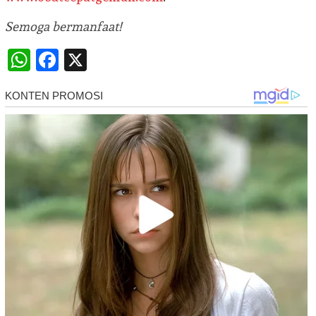
Semoga bermanfaat!
WhatsApp
Facebook
X