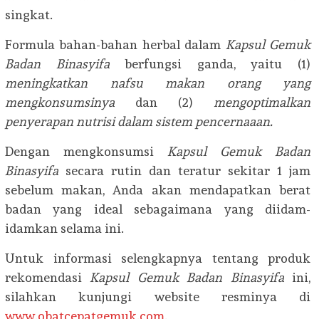
singkat.
Formula bahan-bahan herbal dalam
Kapsul Gemuk
Badan Binasyifa
berfungsi ganda, yaitu (1)
meningkatkan nafsu makan orang yang
mengkonsumsinya
dan (2)
mengoptimalkan
penyerapan nutrisi dalam sistem pencernaaan.
Dengan mengkonsumsi
Kapsul Gemuk Badan
Binasyifa
secara rutin dan teratur sekitar 1 jam
sebelum makan, Anda akan mendapatkan berat
badan yang ideal sebagaimana yang diidam-
idamkan selama ini.
Untuk informasi selengkapnya tentang produk
rekomendasi
Kapsul Gemuk Badan Binasyifa
ini,
silahkan kunjungi website resminya di
www.obatcepatgemuk.com
.