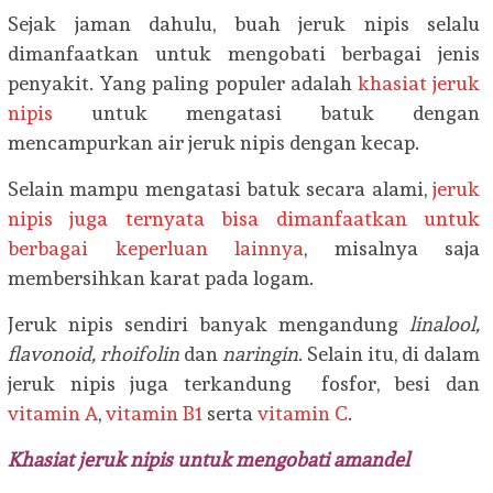
Sejak jaman dahulu, buah jeruk nipis selalu
dimanfaatkan untuk mengobati berbagai jenis
penyakit. Yang paling populer adalah
khasiat jeruk
nipis
untuk mengatasi batuk dengan
mencampurkan air jeruk nipis dengan kecap.
Selain mampu mengatasi batuk secara alami,
jeruk
nipis juga ternyata bisa dimanfaatkan untuk
berbagai keperluan lainnya
, misalnya saja
membersihkan karat pada logam.
Jeruk nipis sendiri banyak mengandung
linalool,
flavonoid, rhoifolin
dan
naringin
. Selain itu, di dalam
jeruk nipis juga terkandung fosfor, besi dan
vitamin A
,
vitamin B1
serta
vitamin C
.
Khasiat jeruk nipis untuk mengobati amandel