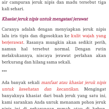
air campuran jeruk nipis dan madu tersebut tiga
kali sehari.
Khasiat jeruk nipis untuk mengatasi jerawat
Caranya adalah dengan menyiapkan jeruk nipis
lalu iris tipis dan digosokkan ke
kulit wajah yang
berjerawat
. Rasanya mungkin akan sedikit perih,
namun hal tersebut normal. Dengan rutin
melakukannya, niscaya jerawat perlahan akan
berkurang dan hilang sama sekali.
***
Ada banyak sekali
manfaat atau khasiat jeruk nipis
untuk kesehatan dan kecantikan
. Mengingat
banyaknya khasiat dari buah jeruk yang satu ini,
kami sarankan Anda untuk menanam pohon jeruk
nipis ini di pekarangan rumah atau di kebun.