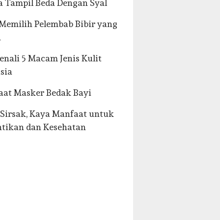
a Tampil Beda Dengan Syal
Memilih Pelembab Bibir yang
n
nali 5 Macam Jenis Kulit
sia
at Masker Bedak Bayi
Sirsak, Kaya Manfaat untuk
tikan dan Kesehatan