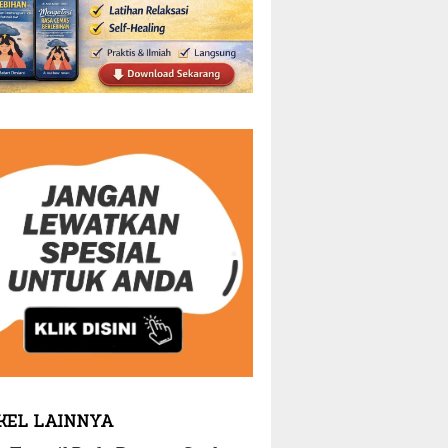
KEL LAINNYA