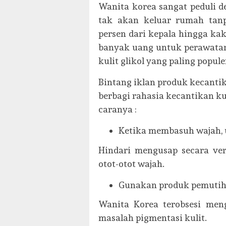
Wanita korea sangat peduli 
tak akan keluar rumah tan
persen dari kepala hingga ka
banyak uang untuk perawatan
kulit glikol yang paling popule
Bintang iklan produk kecantik
berbagi rahasia kecantikan ku
caranya :
Ketika membasuh wajah, u
Hindari mengusap secara ver
otot-otot wajah.
Gunakan produk pemutih
Wanita Korea terobsesi me
masalah pigmentasi kulit.