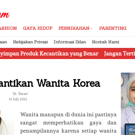
ASHION
GAYA HIDUP
PERNIKAHAN
PARENTING
aan
Kebijakan Privasi
Informasi Iklan
Kontak Kami
ecantikan yang Benar
Jangan Tertipu, Ini Dia 7 Tip
antikan Wanita Korea
Dr. Batari
16 July 2012
Wanita manapun di dunia ini pastinya
sangat memperhatikan gaya dan
penampilannya karena setiap wanita