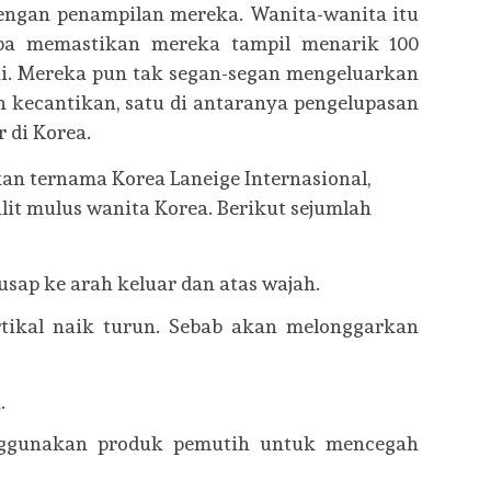
dengan penampilan mereka. Wanita-wanita itu
pa memastikan mereka tampil menarik 100
ki. Mereka pun tak segan-segan mengeluarkan
 kecantikan, satu di antaranya pengelupasan
r di Korea.
an ternama Korea Laneige Internasional,
lit mulus wanita Korea. Berikut sejumlah
sap ke arah keluar dan atas wajah.
tikal naik turun. Sebab akan melonggarkan
.
nggunakan produk pemutih untuk mencegah