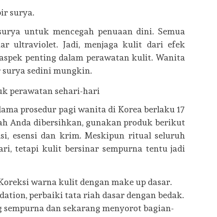
r surya.
surya untuk mencegah penuaan dini. Semua
r ultraviolet. Jadi, menjaga kulit dari efek
aspek penting dalam perawatan kulit. Wanita
 surya sedini mungkin.
k perawatan sehari-hari
ama prosedur pagi wanita di Korea berlaku 17
jah Anda dibersihkan, gunakan produk berikut
lsi, esensi dan krim. Meskipun ritual seluruh
ri, tetapi kulit bersinar sempurna tentu jadi
Koreksi warna kulit dengan make up dasar.
ation, perbaiki tata riah dasar dengan bedak.
g sempurna dan sekarang menyorot bagian-