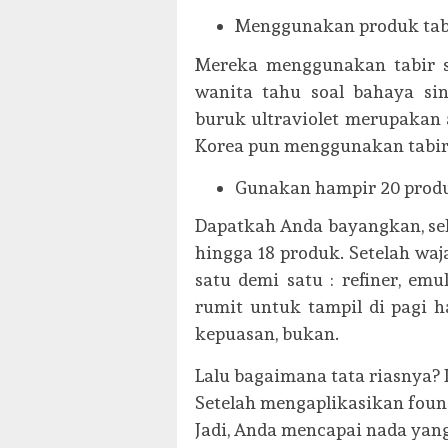
Menggunakan produk tabi
Mereka menggunakan tabir 
wanita tahu soal bahaya sina
buruk ultraviolet merupakan 
Korea pun menggunakan tabir
Gunakan hampir 20 produ
Dapatkah Anda bayangkan, sel
hingga 18 produk. Setelah wa
satu demi satu : refiner, emu
rumit untuk tampil di pagi ha
kepuasan, bukan.
Lalu bagaimana tata riasnya? 
Setelah mengaplikasikan found
Jadi, Anda mencapai nada yan