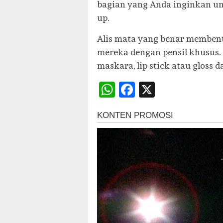
bagian yang Anda inginkan u
up.
Alis mata yang benar memben
mereka dengan pensil khusus. 
maskara, lip stick atau gloss d
WhatsApp
Facebook
X