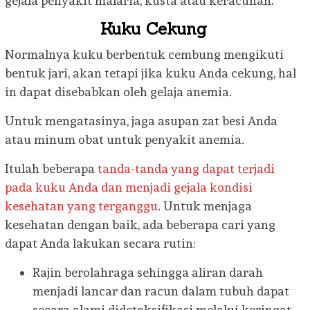
gejala penyakit malaria, kusta atau keracunan.
Kuku Cekung
Normalnya kuku berbentuk cembung mengikuti
bentuk jari, akan tetapi jika kuku Anda cekung, hal
in dapat disebabkan oleh gelaja anemia.
Untuk mengatasinya, jaga asupan zat besi Anda
atau minum obat untuk penyakit anemia.
Itulah beberapa
tanda-tanda yang dapat terjadi
pada kuku Anda dan menjadi gejala kondisi
kesehatan yang terganggu
. Untuk menjaga
kesehatan dengan baik, ada beberapa cari yang
dapat Anda lakukan secara rutin:
Rajin berolahraga sehingga aliran darah
menjadi lancar dan racun dalam tubuh dapat
secara alami didetoksifikasi melalui keringat.