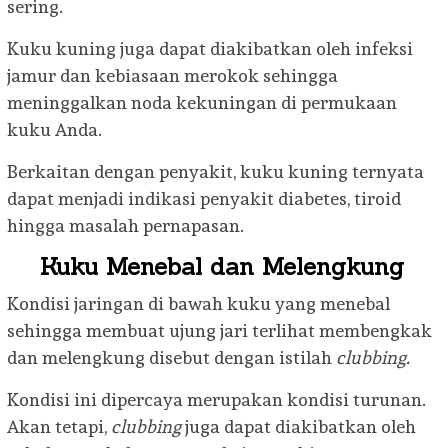
sering.
Kuku kuning juga dapat diakibatkan oleh infeksi
jamur dan kebiasaan merokok sehingga
meninggalkan noda kekuningan di permukaan
kuku Anda.
Berkaitan dengan penyakit, kuku kuning ternyata
dapat menjadi indikasi penyakit diabetes, tiroid
hingga masalah pernapasan.
Kuku Menebal dan Melengkung
Kondisi jaringan di bawah kuku yang menebal
sehingga membuat ujung jari terlihat membengkak
dan melengkung disebut dengan istilah
clubbing.
Kondisi ini dipercaya merupakan kondisi turunan.
Akan tetapi,
clubbing
juga dapat diakibatkan oleh