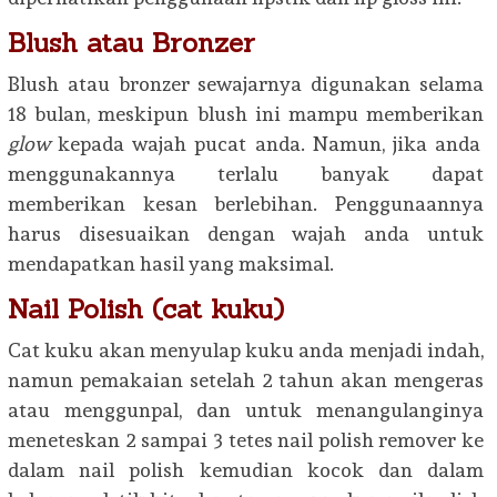
Blush atau Bronzer
Blush atau bronzer sewajarnya digunakan selama
18 bulan, meskipun blush ini mampu memberikan
glow
kepada wajah pucat anda. Namun, jika anda
menggunakannya terlalu banyak dapat
memberikan kesan berlebihan. Penggunaannya
harus disesuaikan dengan wajah anda untuk
mendapatkan hasil yang maksimal.
Nail Polish (cat kuku)
Cat kuku akan menyulap kuku anda menjadi indah,
namun pemakaian setelah 2 tahun akan mengeras
atau menggunpal, dan untuk menangulanginya
meneteskan 2 sampai 3 tetes nail polish remover ke
dalam nail polish kemudian kocok dan dalam