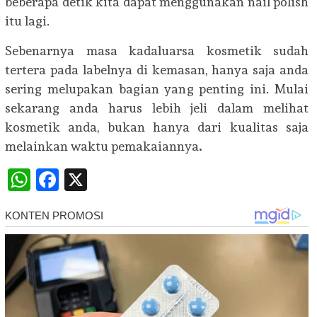
beberapa detik kita dapat menggunakan nail polish
itu lagi.
Sebenarnya masa kadaluarsa kosmetik sudah
tertera pada labelnya di kemasan, hanya saja anda
sering melupakan bagian yang penting ini. Mulai
sekarang anda harus lebih jeli dalam melihat
kosmetik anda, bukan hanya dari kualitas saja
melainkan waktu pemakaiannya
.
WhatsApp
Facebook
X