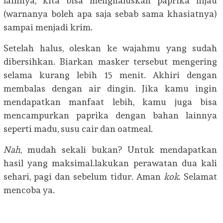
lainnya, kita bisa menghaluskan paprika hijau
(warnanya boleh apa saja sebab sama khasiatnya)
sampai menjadi krim.
Setelah halus, oleskan ke wajahmu yang sudah
dibersihkan. Biarkan masker tersebut mengering
selama kurang lebih 15 menit. Akhiri dengan
membalas dengan air dingin. Jika kamu ingin
mendapatkan manfaat lebih, kamu juga bisa
mencampurkan paprika dengan bahan lainnya
seperti madu, susu cair dan oatmeal.
Nah
, mudah sekali bukan? Untuk mendapatkan
hasil yang maksimal.lakukan perawatan dua kali
sehari, pagi dan sebelum tidur. Aman
kok
. Selamat
mencoba ya.