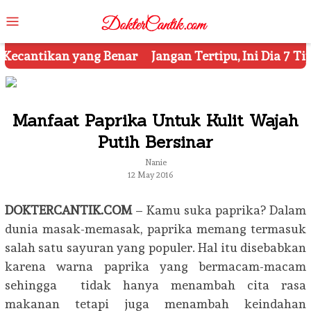
Skip
Mobile
to
Menu
content
Jangan Tertipu, Ini Dia 7 Tips Mengetahui Kosmetik 
Manfaat Paprika Untuk Kulit Wajah
Putih Bersinar
Nanie
12 May 2016
DOKTERCANTIK.COM
– Kamu suka paprika? Dalam
dunia masak-memasak, paprika memang termasuk
salah satu sayuran yang populer. Hal itu disebabkan
karena warna paprika yang bermacam-macam
sehingga tidak hanya menambah cita rasa
makanan tetapi juga menambah keindahan