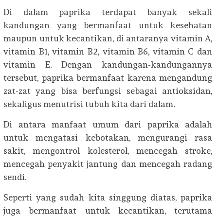
Di dalam paprika terdapat banyak sekali
kandungan yang bermanfaat untuk kesehatan
maupun untuk kecantikan, di antaranya vitamin A,
vitamin B1, vitamin B2, vitamin B6, vitamin C dan
vitamin E. Dengan kandungan-kandungannya
tersebut, paprika bermanfaat karena mengandung
zat-zat yang bisa berfungsi sebagai antioksidan,
sekaligus menutrisi tubuh kita dari dalam.
Di antara manfaat umum dari paprika adalah
untuk mengatasi kebotakan, mengurangi rasa
sakit, mengontrol kolesterol, mencegah stroke,
mencegah penyakit jantung dan mencegah radang
sendi.
Seperti yang sudah kita singgung diatas, paprika
juga bermanfaat untuk kecantikan, terutama