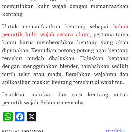
memutihkan kulit wajah dengan memanfaatkan
kentang.
Untuk memanfaatkan kentang sebagai
bahan
pemutih kulit wajah secara alami
, pertama-tama
kamu harus membersihkan kentang yang akan
digunakan. Kemudian potong-potong agar kentang
tersebut mudah dhaluskan. Haluskan kentang
dengan menggunakan blender, tambahkan sedikit
putih telur atau madu. Bersihkan wajahmu dan
aplikasikan masker kentang tersebut di wajahmu.
Demikian manfaat dan cara kentang untuk
pemutih wajah. Selamat mencoba.
WhatsApp
Facebook
X