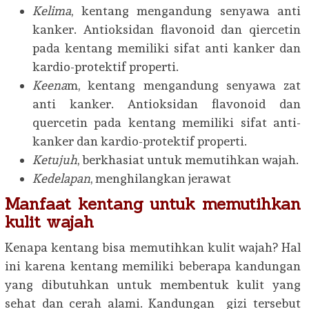
Kelima
, kentang mengandung senyawa anti
kanker. Antioksidan flavonoid dan qiercetin
pada kentang memiliki sifat anti kanker dan
kardio-protektif properti.
Keena
m, kentang mengandung senyawa zat
anti kanker. Antioksidan flavonoid dan
quercetin pada kentang memiliki sifat anti-
kanker dan kardio-protektif properti.
Ketujuh
, berkhasiat untuk memutihkan wajah.
Kedelapan
, menghilangkan jerawat
Manfaat kentang untuk memutihkan
kulit wajah
Kenapa kentang bisa memutihkan kulit wajah? Hal
ini karena kentang memiliki beberapa kandungan
yang dibutuhkan untuk membentuk kulit yang
sehat dan cerah alami. Kandungan gizi tersebut