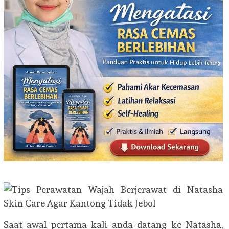
Saat awal pertama kali anda datang ke Natasha,