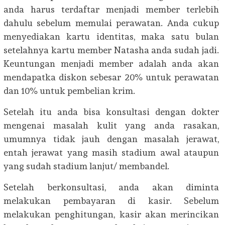
anda harus terdaftar menjadi member terlebih
dahulu sebelum memulai perawatan. Anda cukup
menyediakan kartu identitas, maka satu bulan
setelahnya kartu member Natasha anda sudah jadi.
Keuntungan menjadi member adalah anda akan
mendapatka diskon sebesar 20% untuk perawatan
dan 10% untuk pembelian krim.
Setelah itu anda bisa konsultasi dengan dokter
mengenai masalah kulit yang anda rasakan,
umumnya tidak jauh dengan masalah jerawat,
entah jerawat yang masih stadium awal ataupun
yang sudah stadium lanjut/ membandel.
Setelah berkonsultasi, anda akan diminta
melakukan pembayaran di kasir. Sebelum
melakukan penghitungan, kasir akan merincikan