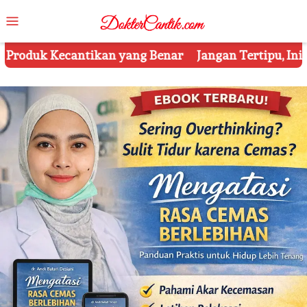
Skip
Mobile
to
Menu
content
n yang Benar
Jangan Tertipu, Ini Dia 7 Tips Menget