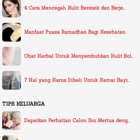
4 Cara Mencegah Kulit Bersisik dan Berje…
Manfaat Puasa Ramadhan Bagi Kesehatan
Obat Herbal Untuk Menyembuhkan Kulit Bol…
7 Hal yang Harus Dibeli Untuk Kamar Bayi…
TIPS KELUARGA
Dapatkan Perhatian Calon Ibu Mertua deng…