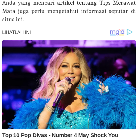
Anda yang mencari
artikel tentang Tips Merawat
Mata
juga perlu mengetahui informasi seputar di
situs ini.