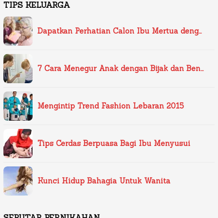
TIPS KELUARGA
Dapatkan Perhatian Calon Ibu Mertua deng…
7 Cara Menegur Anak dengan Bijak dan Ben…
Mengintip Trend Fashion Lebaran 2015
Tips Cerdas Berpuasa Bagi Ibu Menyusui
Kunci Hidup Bahagia Untuk Wanita
SEPUTAR PERNIKAHAN