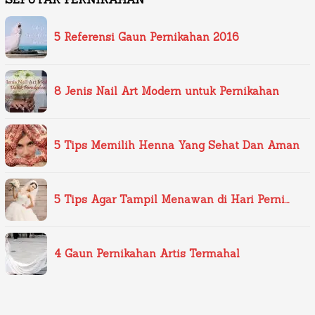
5 Referensi Gaun Pernikahan 2016
8 Jenis Nail Art Modern untuk Pernikahan
5 Tips Memilih Henna Yang Sehat Dan Aman
5 Tips Agar Tampil Menawan di Hari Perni…
4 Gaun Pernikahan Artis Termahal