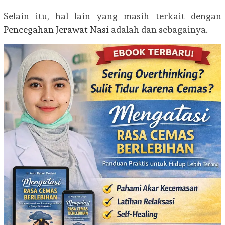
Selain itu, hal lain yang masih terkait dengan
Pencegahan Jerawat Nasi
adalah dan sebagainya.