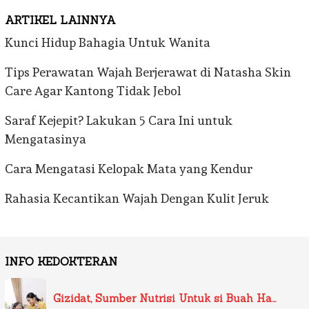
ARTIKEL LAINNYA
Kunci Hidup Bahagia Untuk Wanita
Tips Perawatan Wajah Berjerawat di Natasha Skin
Care Agar Kantong Tidak Jebol
Saraf Kejepit? Lakukan 5 Cara Ini untuk
Mengatasinya
Cara Mengatasi Kelopak Mata yang Kendur
Rahasia Kecantikan Wajah Dengan Kulit Jeruk
INFO KEDOKTERAN
Gizidat, Sumber Nutrisi Untuk si Buah Ha…