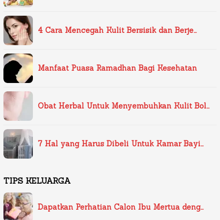
4 Cara Mencegah Kulit Bersisik dan Berje…
Manfaat Puasa Ramadhan Bagi Kesehatan
Obat Herbal Untuk Menyembuhkan Kulit Bol…
7 Hal yang Harus Dibeli Untuk Kamar Bayi…
TIPS KELUARGA
Dapatkan Perhatian Calon Ibu Mertua deng…