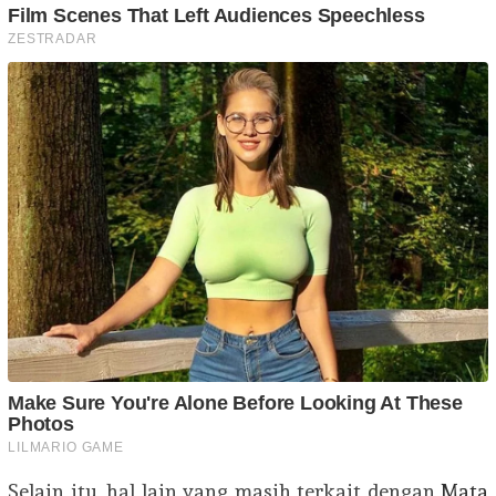
Selain itu, hal lain yang masih terkait dengan
Mata