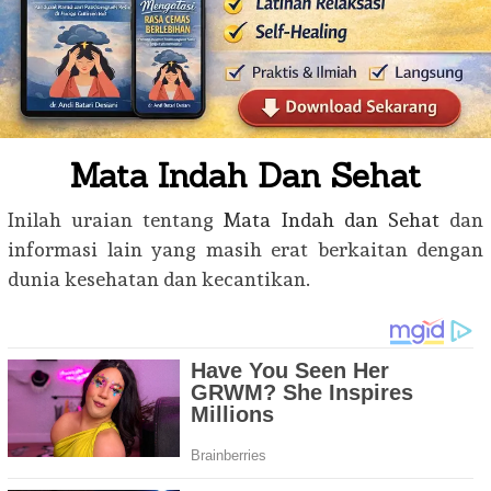
Mata Indah Dan Sehat
Inilah uraian tentang
Mata Indah dan Sehat
dan
informasi lain yang masih erat berkaitan dengan
dunia kesehatan dan kecantikan.