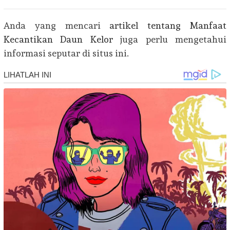
Anda yang mencari
artikel tentang Manfaat
Kecantikan Daun Kelor
juga perlu mengetahui
informasi seputar di situs ini.