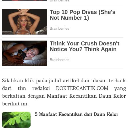
Silahkan klik pada judul artikel dan ulasan terbaik
dari tim redaksi DOKTERCANTIK.COM yang
berkaitan dengan
Manfaat Kecantikan Daun Kelor
berikut ini.
5 Manfaat Kecantikan dari Daun Kelor