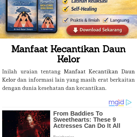
Manfaat Kecantikan Daun
Kelor
Inilah uraian tentang
Manfaat Kecantikan Daun
Kelor
dan informasi lain yang masih erat berkaitan
dengan dunia kesehatan dan kecantikan.