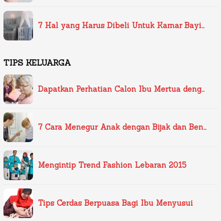
7 Hal yang Harus Dibeli Untuk Kamar Bayi…
TIPS KELUARGA
Dapatkan Perhatian Calon Ibu Mertua deng…
7 Cara Menegur Anak dengan Bijak dan Ben…
Mengintip Trend Fashion Lebaran 2015
Tips Cerdas Berpuasa Bagi Ibu Menyusui