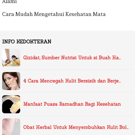
Alami
Cara Mudah Mengetahui Kesehatan Mata
INFO KEDOKTERAN
Gizidat, Sumber Nutrisi Untuk si Buah Ha…
4 Cara Mencegah Kulit Bersisik dan Berje…
Manfaat Puasa Ramadhan Bagi Kesehatan
Obat Herbal Untuk Menyembuhkan Kulit Bol…