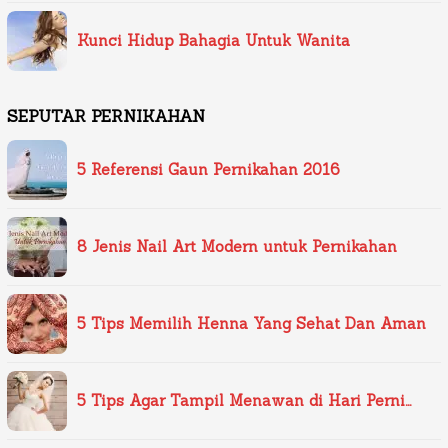
Kunci Hidup Bahagia Untuk Wanita
SEPUTAR PERNIKAHAN
5 Referensi Gaun Pernikahan 2016
8 Jenis Nail Art Modern untuk Pernikahan
5 Tips Memilih Henna Yang Sehat Dan Aman
5 Tips Agar Tampil Menawan di Hari Perni…