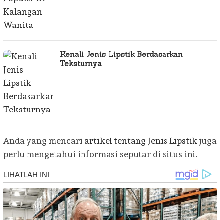
Kenali Jenis Lipstik Berdasarkan
Teksturnya
Anda yang mencari
artikel tentang Jenis Lipstik
juga
perlu mengetahui informasi seputar di situs ini.