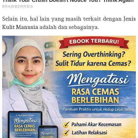
Selain itu, hal lain yang masih terkait dengan
Jenis
Kulit Manusia
adalah dan sebagainya.