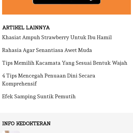
ARTIKEL LAINNYA
Khasiat Ampuh Strawberry Untuk Ibu Hamil
Rahasia Agar Senantiasa Awet Muda
Tips Memilih Kacamata Yang Sesuai Bentuk Wajah
4 Tips Mencegah Penuaan Dini Secara
Komprehensif
Efek Samping Suntik Pemutih
INFO KEDOKTERAN