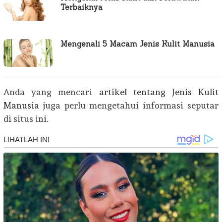
Terbaiknya
Mengenali 5 Macam Jenis Kulit Manusia
Anda yang mencari
artikel tentang Jenis Kulit
Manusia
juga perlu mengetahui informasi seputar
di situs ini.