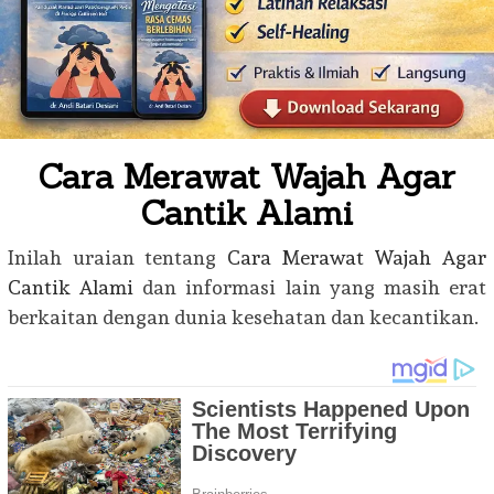
Cara Merawat Wajah Agar
Cantik Alami
Inilah uraian tentang
Cara Merawat Wajah Agar
Cantik Alami
dan informasi lain yang masih erat
berkaitan dengan dunia kesehatan dan kecantikan.