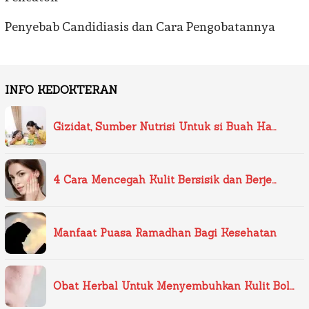
Penyebab Candidiasis dan Cara Pengobatannya
INFO KEDOKTERAN
Gizidat, Sumber Nutrisi Untuk si Buah Ha…
4 Cara Mencegah Kulit Bersisik dan Berje…
Manfaat Puasa Ramadhan Bagi Kesehatan
Obat Herbal Untuk Menyembuhkan Kulit Bol…