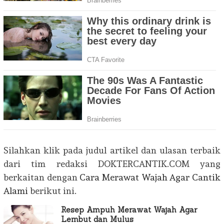
Silahkan klik pada judul artikel dan ulasan terbaik
dari tim redaksi DOKTERCANTIK.COM yang
berkaitan dengan
Cara Merawat Wajah Agar Cantik
Alami
berikut ini.
Resep Ampuh Merawat Wajah Agar
Lembut dan Mulus