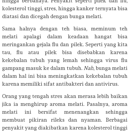
hingga berbahaya. Penyakit seperti pilek dan flu,
kolesterol tinggi, stres, hingga kanker ternyata bisa
diatasi dan dicegah dengan bunga melati.
Sama halnya dengan teh biasa, meminum teh
melati apalagi dalam keadaan hangat bisa
meringankan gejala flu dan pilek. Seperti yang kita
tau, flu atau pilek bisa disebabkan karena
kekebalan tubuh yang lemah sehingga virus flu
gampang masuk ke dalam tubuh.
Nah
, bunga melati
dalam hal ini bisa meningkatkan kekebalan tubuh
karena memiliki sifat antibakteri dan antivirus.
Orang yang tengah stres akan merasa lebih baikan
jika ia menghirup aroma melati. Pasalnya, aroma
melati ini bersifat menenangkan sehingga
membuat pikiran rileks dan nyaman. Berbagai
penyakit yang diakibatkan karena kolesterol tinggi