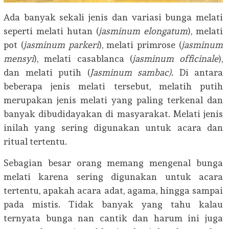
Ada banyak sekali jenis dan variasi bunga melati
seperti melati hutan (
jasminum elongatum
), melati
pot (
jasminum parkeri
), melati primrose (
jasminum
mensyi
), melati casablanca (
jasminum officinale
),
dan melati putih (
Jasminum sambac).
Di antara
beberapa jenis melati tersebut, melatih putih
merupakan jenis melati yang paling terkenal dan
banyak dibudidayakan di masyarakat. Melati jenis
inilah yang sering digunakan untuk acara dan
ritual tertentu.
Sebagian besar orang memang mengenal bunga
melati karena sering digunakan untuk acara
tertentu, apakah acara adat, agama, hingga sampai
pada mistis. Tidak banyak yang tahu kalau
ternyata bunga nan cantik dan harum ini juga