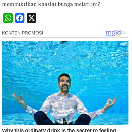
membuktikan khasiat bunga melati ini?
WhatsApp
Facebook
X