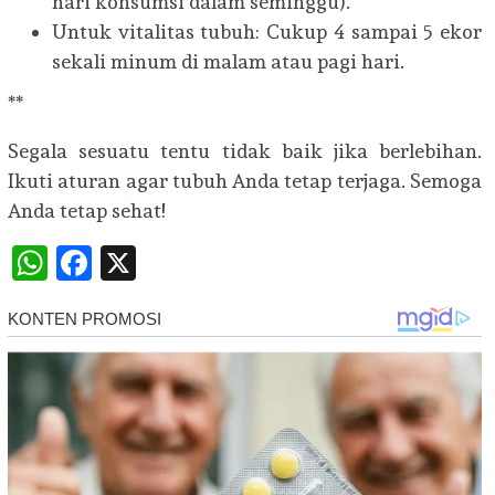
hari konsumsi dalam seminggu).
Untuk vitalitas tubuh: Cukup 4 sampai 5 ekor
sekali minum di malam atau pagi hari.
**
Segala sesuatu tentu tidak baik jika berlebihan.
Ikuti aturan agar tubuh Anda tetap terjaga. Semoga
Anda tetap sehat!
WhatsApp
Facebook
X