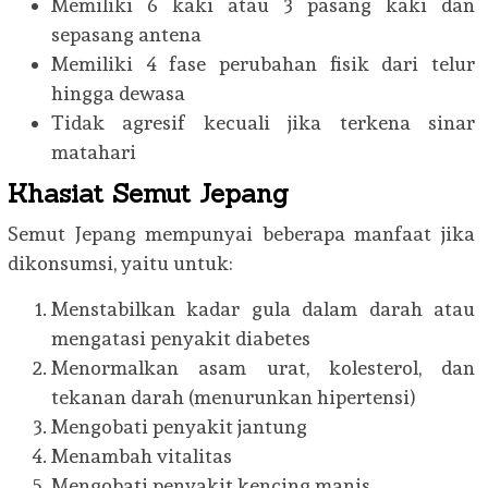
Memiliki 6 kaki atau 3 pasang kaki dan
sepasang antena
Memiliki 4 fase perubahan fisik dari telur
hingga dewasa
Tidak agresif kecuali jika terkena sinar
matahari
Khasiat Semut Jepang
Semut Jepang mempunyai beberapa manfaat jika
dikonsumsi, yaitu untuk:
Menstabilkan kadar gula dalam darah atau
mengatasi penyakit diabetes
Menormalkan asam urat, kolesterol, dan
tekanan darah (menurunkan hipertensi)
Mengobati penyakit jantung
Menambah vitalitas
Mengobati penyakit kencing manis