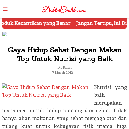
Skip
Mobile
to
Menu
content
ar
Jangan Tertipu, Ini Dia 7 Tips Mengetahui Kosmeti
Gaya Hidup Sehat Dengan Makan
Top Untuk Nutrisi yang Baik
Dr. Batari
7 March 2012
Nutrisi yang
baik
merupakan
instrumen untuk hidup panjang dan sehat. Tidak
hanya akan makanan yang sehat menjaga otot dan
tulang kuat untuk kebugaran fisik utama, juga