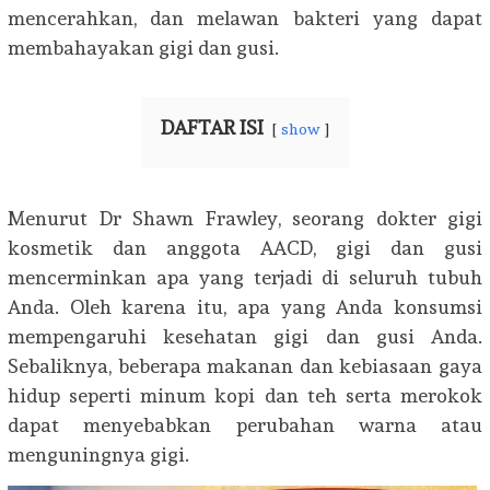
mencerahkan
,
dan melawan
bakteri yang
dapat
membahayakan
gigi dan gusi
.
DAFTAR ISI
show
Menurut
Dr
Shawn
Frawley
,
seorang dokter gigi
kosmetik dan
anggota
AACD,
gigi
dan gusi
mencerminkan
apa yang terjadi
di
seluruh tubuh
Anda
.
Oleh karena itu
,
apa yang
Anda konsumsi
mempengaruhi kesehatan gigi dan gusi Anda.
Sebaliknya
,
beberapa makanan
dan kebiasaan
gaya
hidup seperti
minum
kopi dan teh
serta
merokok
dapat
menyebabkan perubahan warna
atau
menguningnya
gigi
.