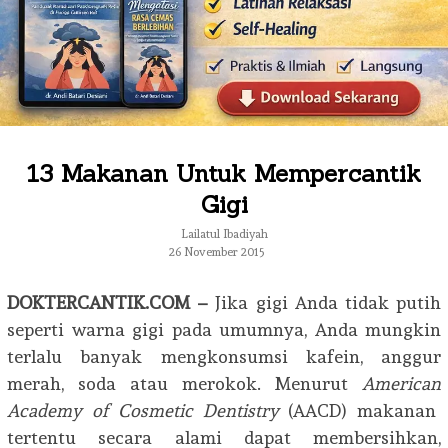
13 Makanan Untuk Mempercantik
Gigi
Lailatul Ibadiyah
26 November 2015
DOKTERCANTIK.COM –
Jika
gigi Anda
tidak
putih
seperti warna gigi pada umumnya
,
Anda mungkin
terlalu banyak mengkonsumsi
kafein
, anggur
merah
,
soda
atau
merokok.
Menurut
American
Academy of
Cosmetic
Dentistry
(
AACD)
makanan
tertentu
secara alami
dapat
membersihkan
,