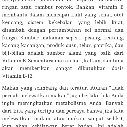
ringan atau rambut rontok. Bahkan, vitamin B
membantu dalam mencapai kulit yang sehat, otot
kencang, sistem kekebalan yang lebih kuat,
ditambah dengan pertumbuhan sel normal dan
fungsi. Sumber makanan seperti pisang, kentang,
kacang-kacangan, produk susu, telur, paprika, dan
biji-bijian adalah sumber alami yang baik dari
Vitamin B. Sementara makan hati, kalkun, dan tuna
akan memberikan sangat dibutuhkan dosis
Vitamin B-12.
Makan yang seimbang dan teratur. Aturan “tidak
pernah melewatkan makan” juga berlaku bila Anda
ingin meningkatkan metabolisme Anda. Banyak
dari kita yang tertipu dan percaya bahwa jika kita
melewatkan makan atau makan sangat sedikit,
kita akan kehilangan berat badan. Ini adalah