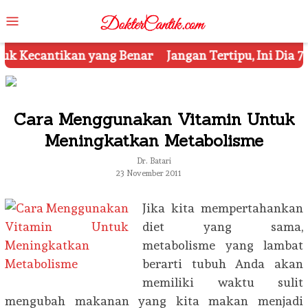
Skip
Mobile
to
Menu
content
Jangan Tertipu, Ini Dia 7 Tips Mengetahui Kosmetik 
Cara Menggunakan Vitamin Untuk
Meningkatkan Metabolisme
Dr. Batari
23 November 2011
Jika kita mempertahankan
diet yang sama,
metabolisme yang lambat
berarti tubuh Anda akan
memiliki waktu sulit
mengubah makanan yang kita makan menjadi