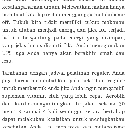
kesalahpahaman umum. Melewatkan makan hanya
membuat kita lapar dan mengganggu metabolisme
off. Tubuh kita tidak memiliki cukup makanan
untuk diubah menjadi energi, dan jika itu terjadi,
hal itu bergantung pada energi yang disimpan,
yang jelas harus diganti. Jika Anda menggunakan
UPS juga Anda hanya akan berakhir lemah dan
lesu.
Tambahan dengan jadwal pelatihan reguler. Anda
juga harus menambahkan pola pelatihan reguler
untuk membentuk Anda jika Anda ingin mengambil
suplemen vitamin efek yang lebih cepat. Aerobik
dan kardio-menguntungkan berjalan selama 30
menit 3 sampai 4 kali seminggu secara bertahap
dapat melakukan keajaiban untuk meningkatkan
kesehatan Anda. Ini meningkatkan metabolisme