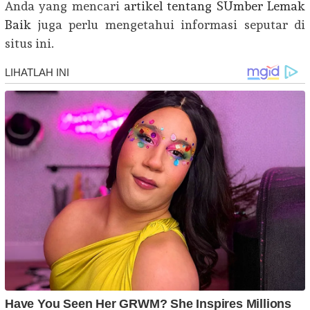
Anda yang mencari
artikel tentang SUmber Lemak
Baik
juga perlu mengetahui informasi seputar di
situs ini.