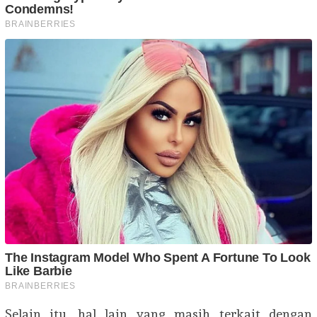
Selain itu, hal lain yang masih terkait dengan