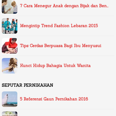
7 Cara Menegur Anak dengan Bijak dan Ben…
Mengintip Trend Fashion Lebaran 2015
Tips Cerdas Berpuasa Bagi Ibu Menyusui
Kunci Hidup Bahagia Untuk Wanita
SEPUTAR PERNIKAHAN
5 Referensi Gaun Pernikahan 2016