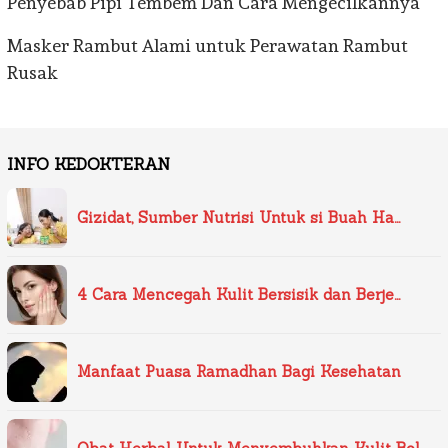
Penyebab Pipi Tembem Dan Cara Mengecilkannya
Masker Rambut Alami untuk Perawatan Rambut
Rusak
INFO KEDOKTERAN
Gizidat, Sumber Nutrisi Untuk si Buah Ha…
4 Cara Mencegah Kulit Bersisik dan Berje…
Manfaat Puasa Ramadhan Bagi Kesehatan