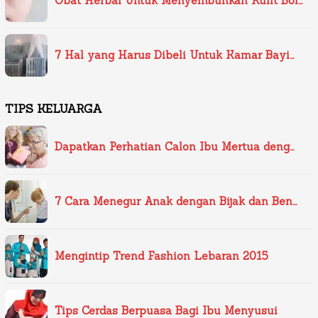
Obat Herbal Untuk Menyembuhkan Kulit Bol…
7 Hal yang Harus Dibeli Untuk Kamar Bayi…
TIPS KELUARGA
Dapatkan Perhatian Calon Ibu Mertua deng…
7 Cara Menegur Anak dengan Bijak dan Ben…
Mengintip Trend Fashion Lebaran 2015
Tips Cerdas Berpuasa Bagi Ibu Menyusui