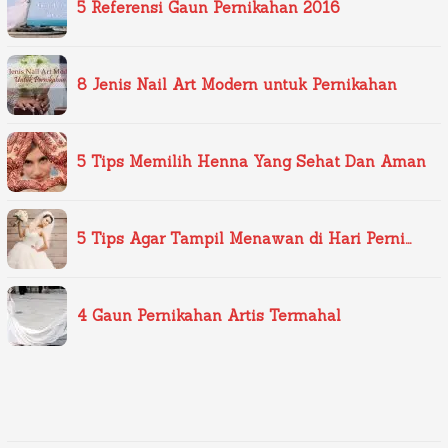
5 Referensi Gaun Pernikahan 2016
8 Jenis Nail Art Modern untuk Pernikahan
5 Tips Memilih Henna Yang Sehat Dan Aman
5 Tips Agar Tampil Menawan di Hari Perni…
4 Gaun Pernikahan Artis Termahal