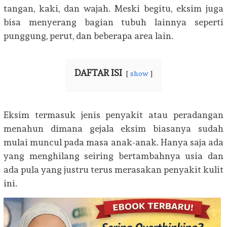
tangan, kaki, dan wajah. Meski begitu, eksim juga
bisa menyerang bagian tubuh lainnya seperti
punggung, perut, dan beberapa area lain.
DAFTAR ISI
show
Eksim termasuk jenis penyakit atau peradangan
menahun dimana gejala eksim biasanya sudah
mulai muncul pada masa anak-anak. Hanya saja ada
yang menghilang seiring bertambahnya usia dan
ada pula yang justru terus merasakan penyakit kulit
ini.