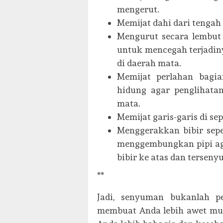
mengerut.
Memijat dahi dari tengah 
Mengurut secara lembut
untuk mencegah terjadin
di daerah mata.
Memijat perlahan bagi
hidung agar penglihata
mata.
Memijat garis-garis di sep
Menggerakkan bibir sepe
menggembungkan pipi aga
bibir ke atas dan terseny
**
Jadi, senyuman bukanlah p
membuat Anda lebih awet muda