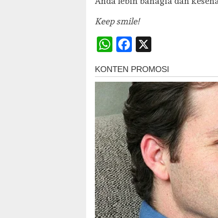
Anda lebih bahagia dan keseha
Keep smile!
WhatsApp
Facebook
X