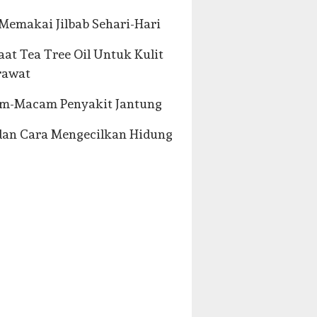
Memakai Jilbab Sehari-Hari
at Tea Tree Oil Untuk Kulit
rawat
m-Macam Penyakit Jantung
dan Cara Mengecilkan Hidung