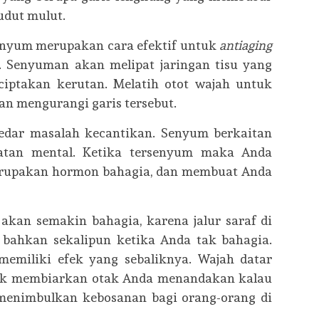
udut mulut.
enyum merupakan cara efektif untuk
antiaging
 Senyuman akan melipat jaringan tisu yang
iptakan kerutan. Melatih otot wajah untuk
n mengurangi garis tersebut.
edar masalah kecantikan. Senyum berkaitan
atan mental. Ketika tersenyum maka Anda
erupakan hormon bahagia, dan membuat Anda
an semakin bahagia, karena jalur saraf di
, bahkan sekalipun ketika Anda tak bahagia.
emiliki efek yang sebaliknya. Wajah datar
dak membiarkan otak Anda menandakan kalau
menimbulkan kebosanan bagi orang-orang di