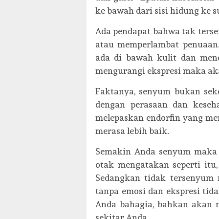
ke bawah dari sisi hidung ke s
Ada pendapat bahwa tak ters
atau memperlambat penuaan.
ada di bawah kulit dan menc
mengurangi ekspresi maka aka
Faktanya, senyum bukan sek
dengan perasaan dan keseh
melepaskan endorfin yang m
merasa lebih baik.
Semakin Anda senyum maka ak
otak mengatakan seperti itu
Sedangkan tidak tersenyum m
tanpa emosi dan ekspresi ti
Anda bahagia, bahkan akan 
sekitar Anda.