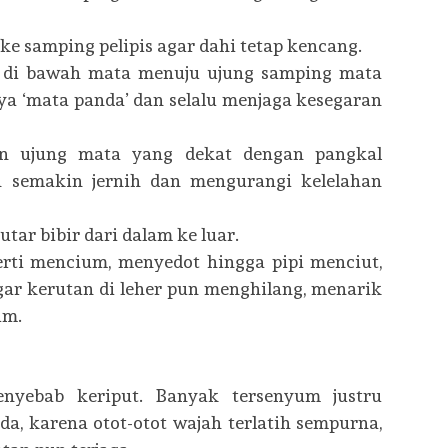
ke samping pelipis agar dahi tetap kencang.
 di bawah mata menuju ujung samping mata
ya ‘mata panda’ dan selalu menjaga kesegaran
an ujung mata yang dekat dengan pangkal
n semakin jernih dan mengurangi kelelahan
utar bibir dari dalam ke luar.
rti mencium, menyedot hingga pipi menciut,
r kerutan di leher pun menghilang, menarik
um.
enyebab keriput. Banyak tersenyum justru
, karena otot-otot wajah terlatih sempurna,