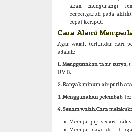
akan mengurangi sen
berpengaruh pada aktifit
cepat keriput.
Cara Alami Memperla
Agar wajah terhindar dari p
adalah:
1. Menggunakan tabir surya,
u
UV B.
2. Banyak minum air putih ata
3. Menggunakan pelembab
, t
4. Senam wajah.Cara melakuk
Memijat pipi secara halus
Memijat dagu dari teng