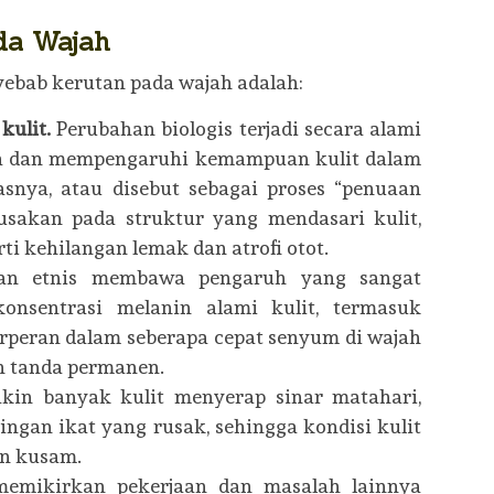
da Wajah
ebab kerutan pada wajah adalah:
kulit.
Perubahan biologis terjadi secara alami
ia dan mempengaruhi kemampuan kulit dalam
asnya, atau disebut sebagai proses “penuaan
rusakan pada struktur yang mendasari kulit,
rti kehilangan lemak dan atrofi otot.
an etnis membawa pengaruh yang sangat
onsentrasi melanin alami kulit, termasuk
rperan dalam seberapa cepat senyum di wajah
n tanda permanen.
kin banyak kulit menyerap sinar matahari,
ngan ikat yang rusak, sehingga kondisi kulit
an kusam.
memikirkan pekerjaan dan masalah lainnya