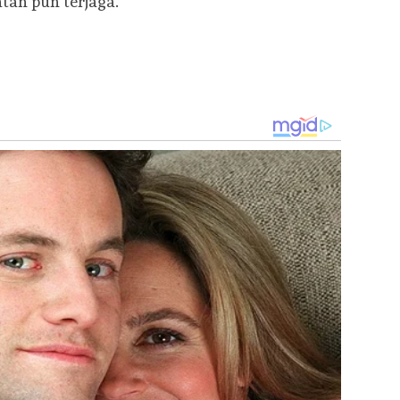
tan pun terjaga.