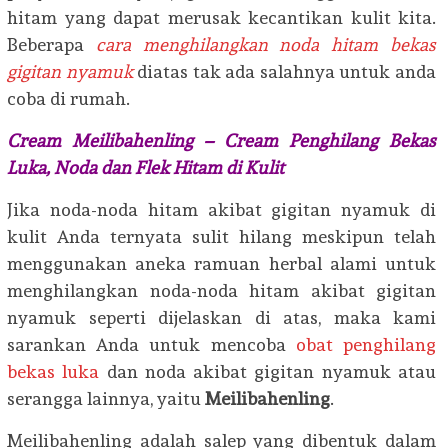
hitam yang dapat merusak kecantikan kulit kita.
Beberapa
cara menghilangkan noda hitam bekas
gigitan nyamuk
diatas tak ada salahnya untuk anda
coba di rumah.
Cream Meilibahenling – Cream Penghilang Bekas
Luka, Noda dan Flek Hitam di Kulit
Jika noda-noda hitam akibat gigitan nyamuk di
kulit Anda ternyata sulit hilang meskipun telah
menggunakan aneka ramuan herbal alami untuk
menghilangkan noda-noda hitam akibat gigitan
nyamuk seperti dijelaskan di atas, maka kami
sarankan Anda untuk mencoba
obat penghilang
bekas luka
dan noda akibat gigitan nyamuk atau
serangga lainnya, yaitu
Meilibahenling
.
Meilibahenling adalah salep yang dibentuk dalam