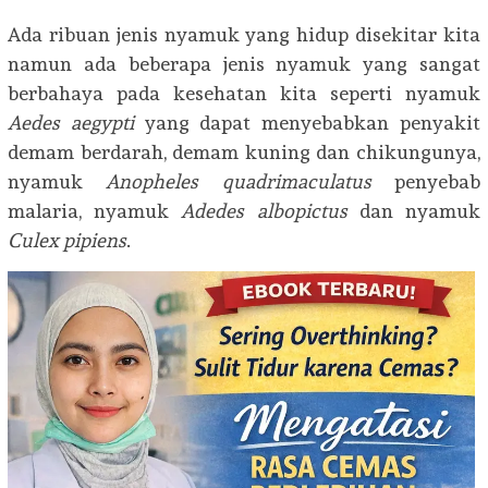
Ada ribuan jenis nyamuk yang hidup disekitar kita
namun ada beberapa jenis nyamuk yang sangat
berbahaya pada kesehatan kita seperti nyamuk
Aedes aegypti
yang dapat menyebabkan penyakit
demam berdarah, demam kuning dan chikungunya,
nyamuk
Anopheles quadrimaculatus
penyebab
malaria, nyamuk
Adedes albopictus
dan nyamuk
Culex pipiens
.